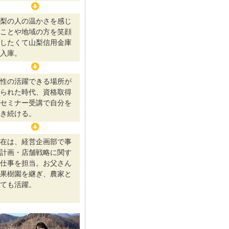
梨の人の温かさを感じ
ことや地域の方を笑顔
したくて山梨信用金庫
入庫。
性の活躍できる場所が
られた時代、資格取得
セミナー受講で自分を
き続ける。
在は、経営企画部で事
計画・店舗戦略に関す
仕事を担当。お父さん
果樹園を継ぎ、農家と
ても活躍。