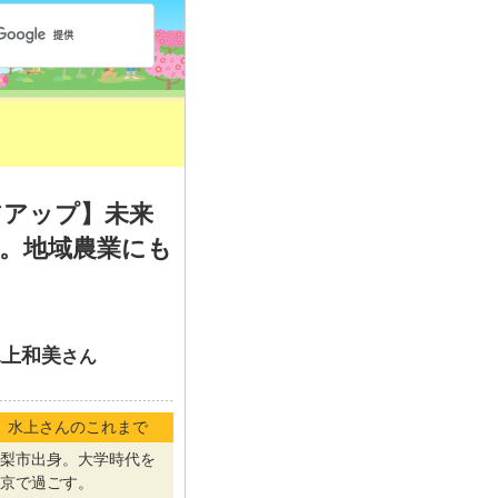
リアアップ】未来
。地域農業にも
水上和美
さん
水上さんのこれまで
梨市出身。大学時代を
京で過ごす。