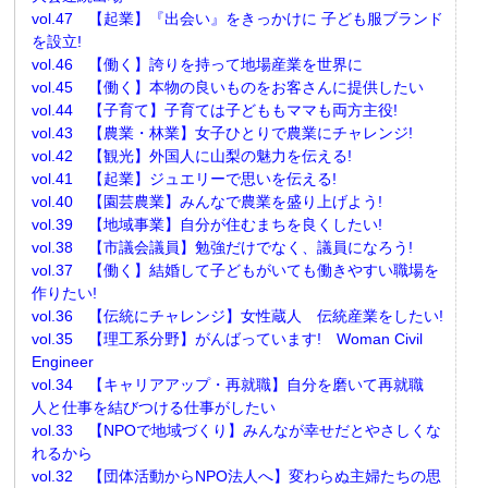
vol.47 【起業】『出会い』をきっかけに 子ども服ブランド
を設立!
vol.46 【働く】誇りを持って地場産業を世界に
vol.45 【働く】本物の良いものをお客さんに提供したい
vol.44 【子育て】子育ては子どももママも両方主役!
vol.43 【農業・林業】女子ひとりで農業にチャレンジ!
vol.42 【観光】外国人に山梨の魅力を伝える!
vol.41 【起業】ジュエリーで思いを伝える!
vol.40 【園芸農業】みんなで農業を盛り上げよう!
vol.39 【地域事業】自分が住むまちを良くしたい!
vol.38 【市議会議員】勉強だけでなく、議員になろう!
vol.37 【働く】結婚して子どもがいても働きやすい職場を
作りたい!
vol.36 【伝統にチャレンジ】女性蔵人 伝統産業をしたい!
vol.35 【理工系分野】がんばっています! Woman Civil
Engineer
vol.34 【キャリアアップ・再就職】自分を磨いて再就職
人と仕事を結びつける仕事がしたい
vol.33 【NPOで地域づくり】みんなが幸せだとやさしくな
れるから
vol.32 【団体活動からNPO法人へ】変わらぬ主婦たちの思