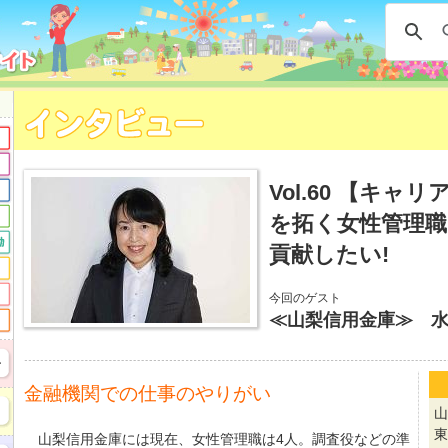
Vol.60 【キャ
を拓く女性管理職
貢献したい!
今回のゲスト
≪山梨信用金庫≫ 
金融機関での仕事のやりがい
山
東
山梨信用金庫には現在、女性管理職は4人。調査役などの準