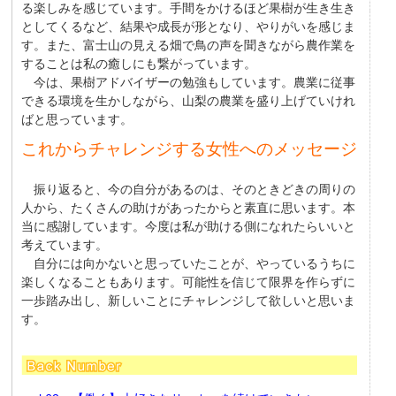
る楽しみを感じています。手間をかけるほど果樹が生き生き
としてくるなど、結果や成長が形となり、やりがいを感じま
す。また、富士山の見える畑で鳥の声を聞きながら農作業を
することは私の癒しにも繋がっています。
今は、果樹アドバイザーの勉強もしています。農業に従事
できる環境を生かしながら、山梨の農業を盛り上げていけれ
ばと思っています。
これからチャレンジする女性へのメッセージ
振り返ると、今の自分があるのは、そのときどきの周りの
人から、たくさんの助けがあったからと素直に思います。本
当に感謝しています。今度は私が助ける側になれたらいいと
考えています。
自分には向かないと思っていたことが、やっているうちに
楽しくなることもあります。可能性を信じて限界を作らずに
一歩踏み出し、新しいことにチャレンジして欲しいと思いま
す。