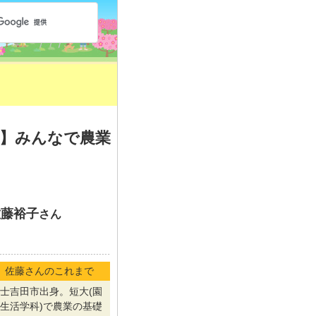
農業】みんなで農業
佐藤裕子
さん
佐藤さんのこれまで
士吉田市出身。短大(園
生活学科)で農業の基礎