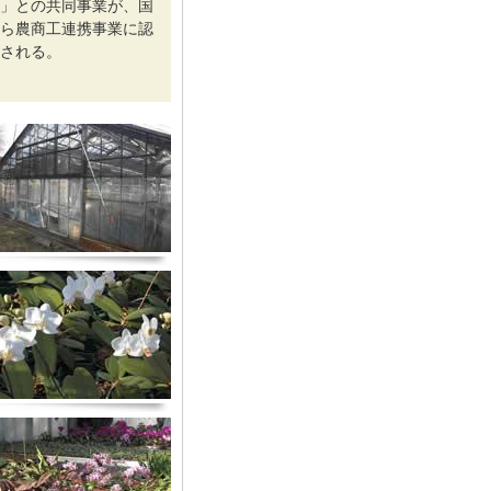
」との共同事業が、国
ら農商工連携事業に認
される。