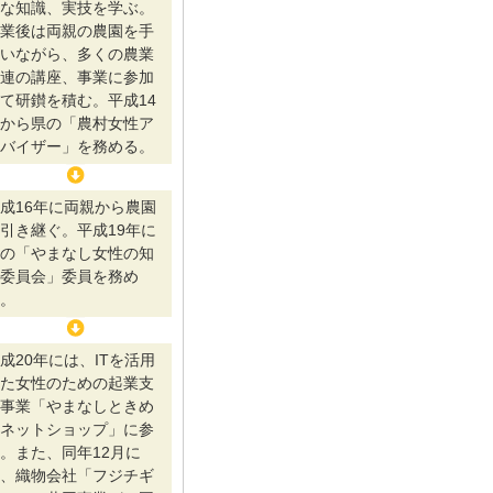
な知識、実技を学ぶ。
業後は両親の農園を手
いながら、多くの農業
連の講座、事業に参加
て研鑚を積む。平成14
から県の「農村女性ア
バイザー」を務める。
成16年に両親から農園
引き継ぐ。平成19年に
の「やまなし女性の知
委員会」委員を務め
。
成20年には、ITを活用
た女性のための起業支
事業「やまなしときめ
ネットショップ」に参
。また、同年12月に
、織物会社「フジチギ