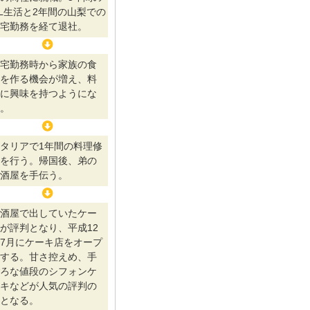
L生活と2年間の山梨での
宅勤務を経て退社。
宅勤務時から家族の食
を作る機会が増え、料
に興味を持つようにな
。
タリアで1年間の料理修
を行う。帰国後、弟の
酒屋を手伝う。
酒屋で出していたケー
が評判となり、平成12
7月にケーキ店をオープ
する。甘さ控えめ、手
ろな値段のシフォンケ
キなどが人気の評判の
となる。