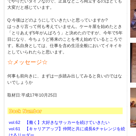
でやりたいタイプなので、正直なところ両立するのはとても
大変だと感じています。
Q:今後はどのようにしていきたいと思っていますか?
はっきり言って何も考えていません。ケーキ屋を始めたとき
「とりあえず5年がんばろう」と決めたのですが、今年で5年
目になり、今ちょうど将来のことを考え始めているところで
す。私自身としては、仕事を含め生活全般においてイキイキ
としていられたらと思います。
☆メッセージ☆
何事も前向きに、まずは一歩踏み出してみると良いのではな
いでしょうか
取材日:平成17年10月25日
vol.62 【働く】大好きなサッカーを続けていきたい
vol.61 【キャリアアップ】仲間と共に成長&チャレンジを続
けるリーダー