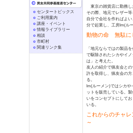
東京の雑貨店に勤務し
センタートピックス
その際、地元でレザー等
ご利用案内
自分で会社を作ればよい
講座・イベント
分で起業し、工房lm(ル
情報ライブラリー
動物の命 無駄に
相談
市町村
関連リンク集
「地元ならではの製品を
で駆除されたシカやイノ
は」と考えた。
友人の紹介で猟友会との
許を取得し、猟友会の方
る。
lm(ルーメン)ではシカ
ットを販売している。製
いをコンセプトにしてお
いる。
これからのチャレ
～