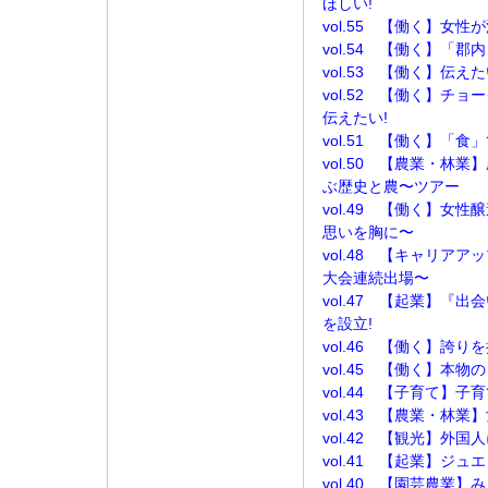
ほしい!
vol.55 【働く】女
vol.54 【働く】「
vol.53 【働く】伝
vol.52 【働く】チ
伝えたい!
vol.51 【働く】「
vol.50 【農業・林
ぶ歴史と農〜ツアー
vol.49 【働く】女
思いを胸に〜
vol.48 【キャリア
大会連続出場〜
vol.47 【起業】『
を設立!
vol.46 【働く】誇
vol.45 【働く】本
vol.44 【子育て】
vol.43 【農業・林
vol.42 【観光】外
vol.41 【起業】ジュ
vol.40 【園芸農業