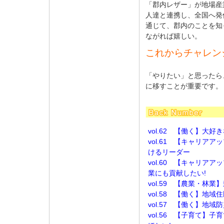
「郡内レザー」が地場産
人達と連携し、全国へ発
通じて、郡内のことを知
ながれば嬉しい。
これからチャレン
「やりたい」と思ったら
に移すことが重要です。
vol.62 【働く】大
vol.61 【キャリア
けるリーダー
vol.60 【キャリア
業にも貢献したい!
vol.59 【農業・林
vol.58 【働く】地
vol.57 【働く】地域
vol.56 【子育て】