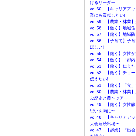
けるリーダー
vol.60 【キャリア
業にも貢献したい!
vol.59 【農業・林
vol.58 【働く】地
vol.57 【働く】地域
vol.56 【子育て】
ほしい!
vol.55 【働く】女
vol.54 【働く】「
vol.53 【働く】伝
vol.52 【働く】チ
伝えたい!
vol.51 【働く】「
vol.50 【農業・林
ぶ歴史と農〜ツアー
vol.49 【働く】女
思いを胸に〜
vol.48 【キャリア
大会連続出場〜
vol.47 【起業】『