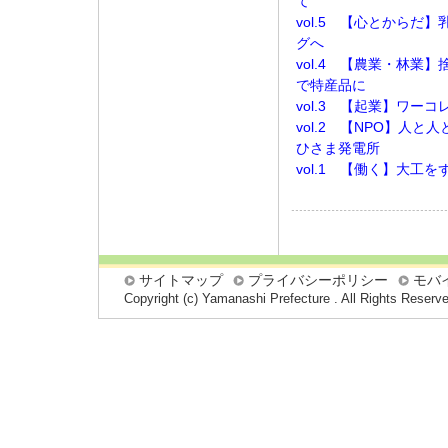
て
vol.5 【心とからだ
グへ
vol.4 【農業・林業
で特産品に
vol.3 【起業】ワー
vol.2 【NPO】人
ひさま発電所
vol.1 【働く】大工
サイトマップ
プライバシーポリシー
モバ
Copyright (c) Yamanashi Prefecture . All Rights Reserv