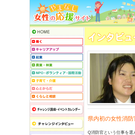
県内初の女性消防
Q消防官という仕事を選