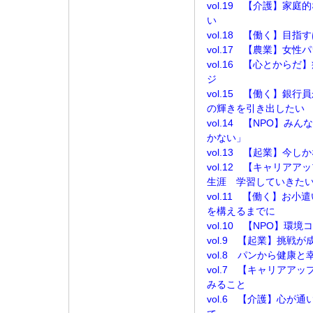
vol.19 【介護】家
い
vol.18 【働く】目
vol.17 【農業】女
vol.16 【心とから
ジ
vol.15 【働く】銀
の輝きを引き出したい
vol.14 【NPO】
かない」
vol.13 【起業】今
vol.12 【キャリア
生涯 学習していきた
vol.11 【働く】お
を構えるまでに
vol.10 【NPO】
vol.9 【起業】挑戦
vol.8 パンから健康と
vol.7 【キャリアア
みること
vol.6 【介護】心が