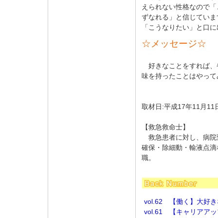
えられない性格なので「
ずなれる」と信じていま
「こうなりたい」と口に
☆メッセージ☆
好きなことをすれば、
味を持ったことはやって
取材日:平成17年11月11
【救急救命士】
救急患者に対し、病院
確保・除細動・輸液点滴
職。
vol.62 【働く】大
vol.61 【キャリア