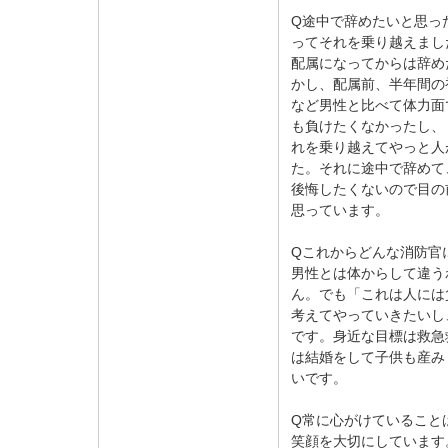
Q途中で辞めたいと思っ
ってそれを乗り越えまし
配属になってからは辞め
かし、配属前、半年間の
など男性と比べて体力面
も負けたくなかったし、
れを乗り越えてやっと人
た。それに途中で辞めて
後悔したくないので目の
思っています。
Qこれからどんな消防官
男性とは体からして違う
ん。でも「これは人には
考えてやっていきたいし
です。身近な目標は救急
は結婚をして子供も産み
いです。
Q常に心がけていること
笑顔を大切にしています