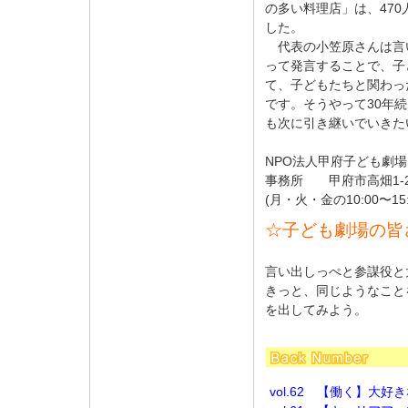
の多い料理店」は、47
した。
代表の小笠原さんは言
って発言することで、子
て、子どもたちと関わっ
です。そうやって30年
も次に引き継いでいきた
NPO法人甲府子ども劇場
事務所 甲府市高畑1-20-26
(月・火・金の10:00〜15
☆子ども劇場の皆
言い出しっぺと参謀役と
きっと、同じようなこと
を出してみよう。
vol.62 【働く】大