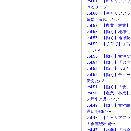
vol.61 【キャリア
けるリーダー
vol.60 【キャリア
業にも貢献したい!
vol.59 【農業・林
vol.58 【働く】地
vol.57 【働く】地域
vol.56 【子育て】
ほしい!
vol.55 【働く】女
vol.54 【働く】「
vol.53 【働く】伝
vol.52 【働く】チ
伝えたい!
vol.51 【働く】「
vol.50 【農業・林
ぶ歴史と農〜ツアー
vol.49 【働く】女
思いを胸に〜
vol.48 【キャリア
大会連続出場〜
vol.47 【起業】『