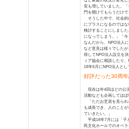
など家庭の状況が変化し
安も増していました。「
門を開けてもらうだけで
そうした中で、社会的
にプラスになるのではな
検討することにしました
になってしまう。」「今
なんだから、NPO法人
など意見は様々でしたが
得してNPO法人設立を
ィア協会に相談したり、
18年6月にNPO法人と
好評だった30周
現在は年4回ほどの公
活動なども企画してほぼ
「ただお芝居を見られ
も成長でき、人のことが
ていきたい。」
平成18年7月には「子
民文化ホールでのオペラ