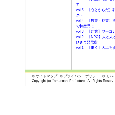
て
vol.5 【心とからだ
グへ
vol.4 【農業・林業
で特産品に
vol.3 【起業】ワー
vol.2 【NPO】人
ひさま発電所
vol.1 【働く】大工
サイトマップ
プライバシーポリシー
モバ
Copyright (c) Yamanashi Prefecture . All Rights Reserv