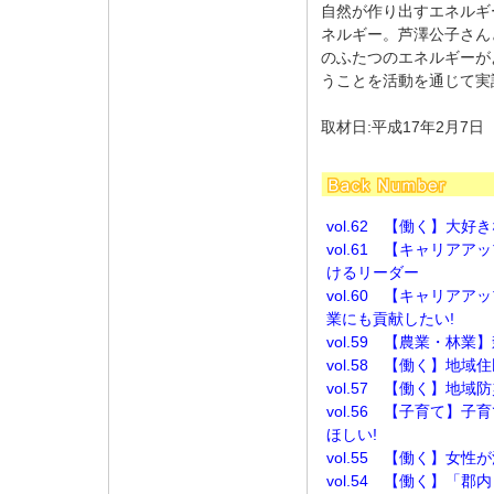
自然が作り出すエネルギ
ネルギー。芦澤公子さん
のふたつのエネルギーが
うことを活動を通じて実
取材日:平成17年2月7日
vol.62 【働く】大
vol.61 【キャリア
けるリーダー
vol.60 【キャリア
業にも貢献したい!
vol.59 【農業・林
vol.58 【働く】地
vol.57 【働く】地域
vol.56 【子育て】
ほしい!
vol.55 【働く】女
vol.54 【働く】「