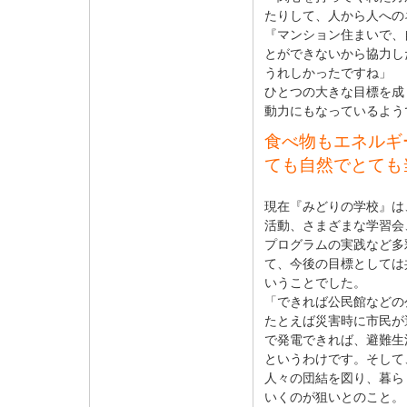
たりして、人から人への
『マンション住まいで、
とができないから協力し
うれしかったですね」
ひとつの大きな目標を成
動力にもなっているよう
食べ物もエネルギ
ても自然でとても
現在『みどりの学校』は
活動、さまざまな学習会
プログラムの実践など多
て、今後の目標としては
いうことでした。
「できれば公民館などの
たとえば災害時に市民が
で発電できれば、避難生
というわけです。そして
人々の団結を図り、暮ら
いくのが狙いとのこと。