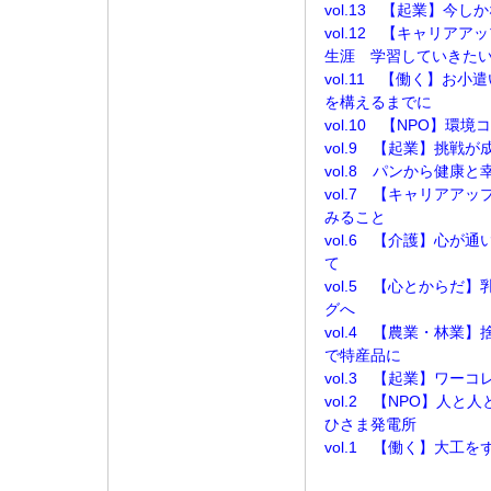
vol.13 【起業】今
vol.12 【キャリア
生涯 学習していきた
vol.11 【働く】お
を構えるまでに
vol.10 【NPO】
vol.9 【起業】挑戦
vol.8 パンから健康と
vol.7 【キャリアア
みること
vol.6 【介護】心が
て
vol.5 【心とからだ
グへ
vol.4 【農業・林業
で特産品に
vol.3 【起業】ワー
vol.2 【NPO】人
ひさま発電所
vol.1 【働く】大工