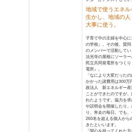
地域で使うエネル
生かし、地域の人
大事に使う。
子育て中の主婦を中心に
の学校』。その後、賛同
のメンバーで活動してい
法光寺の屋根にソーラー
民立共同発電所をつくり
電所』。
「なにより大変だったの
かかった諸費用は300万
政法人 新エネルギー産
ことができたのですが、
れたようです。協力を求
や説明会を開催したり、
り、奔走の毎日。でも、
260名を超える個人か
きたといいます。
「関心を持ってくれた方