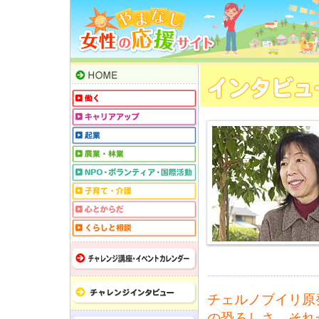
チェルノブイリ原
の恐ろしさ。それ