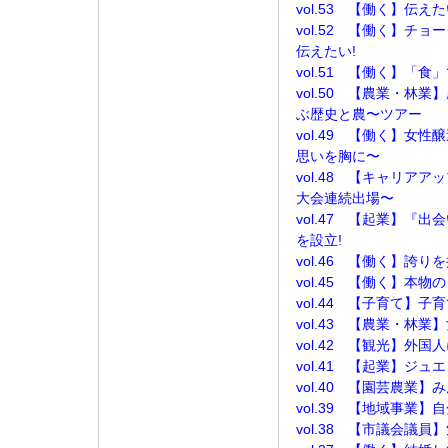
vol.53 【働く】伝
vol.52 【働く】チ
伝えたい!
vol.51 【働く】「
vol.50 【農業・林
ぶ歴史と農〜ツアー
vol.49 【働く】女
思いを胸に〜
vol.48 【キャリア
大会連続出場〜
vol.47 【起業】『
を設立!
vol.46 【働く】誇
vol.45 【働く】本
vol.44 【子育て】
vol.43 【農業・林
vol.42 【観光】外
vol.41 【起業】ジュ
vol.40 【園芸農業
vol.39 【地域事業
vol.38 【市議会議