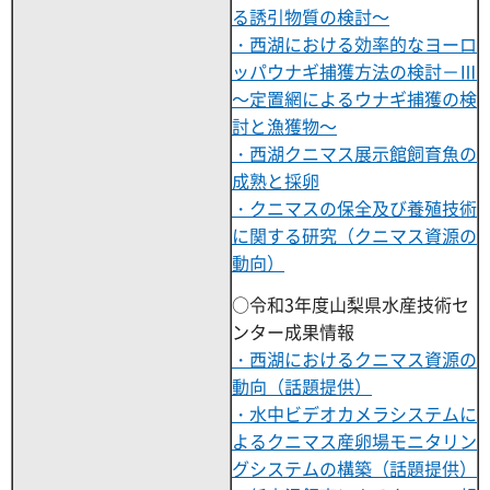
る誘引物質の検討～
・西湖における効率的なヨーロ
ッパウナギ捕獲方法の検討－Ⅲ
～定置網によるウナギ捕獲の検
討と漁獲物～
・西湖クニマス展示館飼育魚の
成熟と採卵
・クニマスの保全及び養殖技術
に関する研究（クニマス資源の
動向）
○令和3年度山梨県水産技術セ
ンター成果情報
・西湖におけるクニマス資源の
動向（話題提供）
・水中ビデオカメラシステムに
よるクニマス産卵場モニタリン
グシステムの構築（話題提供）