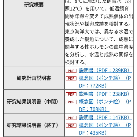
は、8℃に冷却した飼育水（対
研究概要
照12℃）を用いて、低温飼育
開始年齢を変えて成熟個体の出
現状況や採卵成績を検討する。
東京海洋大では、異なる水温で
養成した親魚について、成熟に
関与する性ホルモンの血中濃度
を分析し、水温と成熟の関係を
検討する。
説明書（PDF：289KB）
研究計画説明書
概念図（ポンチ絵）（P
DF：772KB）
説明書（PDF：238KB）
研究結果説明書（中間）
概念図（ポンチ絵）（P
DF：708KB）
説明書（PDF：147KB）
研究結果説明書（終了）
概念図（ポンチ絵）（P
DF：435KB）