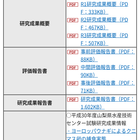
R1研究成果概要（PD
F：333KB）
R2研究成果概要（PD
研究成果概要
F：467KB）
R3研究成果概要（PD
F：507KB）
事前評価報告書（PDF：
88KB）
中間評価報告書（PDF：
評価報告書
90KB）
事後評価報告書（PDF：
71KB）
研究成果報告書（PDF：
研究成果報告書
1,602KB）
○平成30年度山梨県水産技術
センター試験研究成果情報
・ヨーロッパウナギによるクニ
マス卵の捕食実態