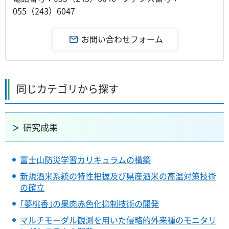
055（243）6047
同じカテゴリから探す
研究成果
富士山防災学習カリキュラムの構築
新規酒米系統の特性把握及び県産酒米の高温対策技術
の確立
｢夢桃香｣の果肉赤色化抑制技術の開発
マルチモーダル観測を用いた侵略的外来種のモニタリ