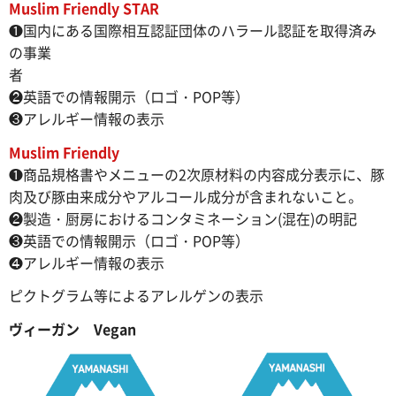
Muslim Friendly STAR
❶国内にある国際相互認証団体のハラール認証を取得済み
の事業
者
❷英語での情報開示（ロゴ・POP等）
❸アレルギー情報の表示
Muslim Friendly
❶商品規格書やメニューの2次原材料の内容成分表示に、豚
肉及び豚由来成分やアルコール成分が含まれないこと。
❷製造・厨房におけるコンタミネーション(混在)の明記
❸英語での情報開示（ロゴ・POP等）
❹アレルギー情報の表示
ピクトグラム等によるアレルゲンの表示
ヴィーガン Vegan