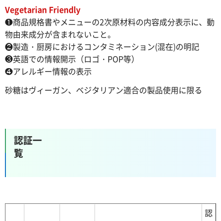
Vegetarian Friendly
❶商品規格書やメニューの2次原材料の内容成分表示に、動
物由来成分が含まれないこと。
❷製造・厨房におけるコンタミネーション(混在)の明記
❸英語での情報開示（ロゴ・POP等）
❹アレルギー情報の表示
砂糖はヴィーガン、ベジタリアン適合の製品使用に限る
認証一
覧
認