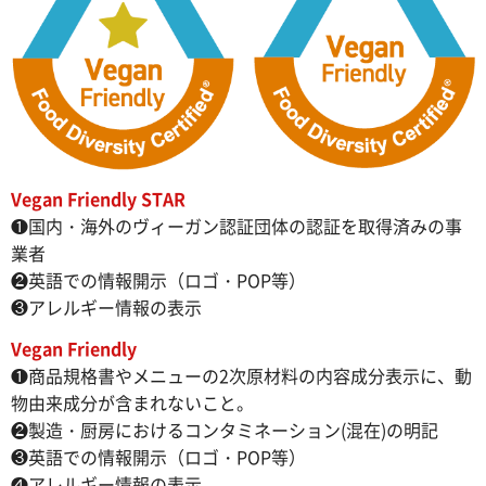
Vegan Friendly STAR
❶国内・海外のヴィーガン認証団体の認証を取得済みの事
業者
❷英語での情報開示（ロゴ・POP等）
❸アレルギー情報の表示
Vegan Friendly
❶商品規格書やメニューの2次原材料の内容成分表示に、動
物由来成分が含まれないこと。
❷製造・厨房におけるコンタミネーション(混在)の明記
❸英語での情報開示（ロゴ・POP等）
❹アレルギー情報の表示