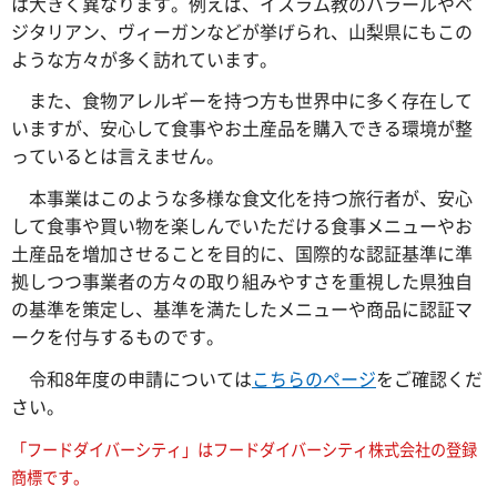
は大きく異なります。例えば、イスラム教のハラールやベ
ジタリアン、ヴィーガンなどが挙げられ、山梨県にもこの
ような方々が多く訪れています。
また、食物アレルギーを持つ方も世界中に多く存在して
いますが、安心して食事やお土産品を購入できる環境が整
っているとは言えません。
本事業はこのような多様な食文化を持つ旅行者が、安心
して食事や買い物を楽しんでいただける食事メニューやお
土産品を増加させることを目的に、国際的な認証基準に準
拠しつつ事業者の方々の取り組みやすさを重視した県独自
の基準を策定し、基準を満たしたメニューや商品に認証マ
ークを付与するものです。
令和8年度の申請については
こちらのページ
をご確認くだ
さい。
「フードダイバーシティ」はフードダイバーシティ株式会社の登録
商標です。