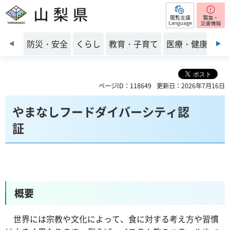
閲覧支援
山梨県
前のスライドを表示
防災・安全
くらし
教育・子育て
医療・健康・福
ページID：118649
更新日：2026年7月16日
やまなしフードダイバーシティ認
証
概要
世界には宗教や文化によって、食に対する考え方や習慣