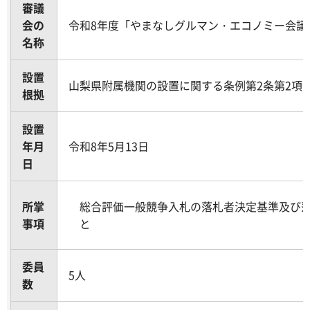
審議
会の
令和8年度「やまなしグルマン・エコノミー会議
名称
設置
山梨県附属機関の設置に関する条例第2条第2項
根拠
設置
年月
令和8年5月13日
日
所掌
総合評価一般競争入札の落札者決定基準及び
事項
と
委員
5人
数