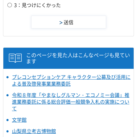
3：見つけにくかった
このページを見た人はこんなページも見てい
ます
プレコンセプションケア キャラクター公募及び活用に
よる普及啓発事業業務委託
令和８年度「やまなしグルマン・エコノミー会議」推
進業務委託に係る総合評価一般競争入札の実施につい
て
文学館
山梨県立考古博物館