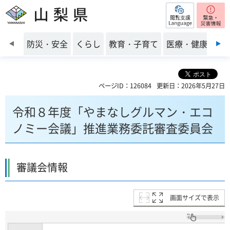
閲覧支援
山梨県
前のスライドを表示
防災・安全
くらし
教育・子育て
医療・健康・福
ページID：126084
更新日：2026年5月27日
令和８年度「やまなしグルマン・エコ
ノミー会議」推進業務委託審査委員会
審議会情報
画面サイズで表示