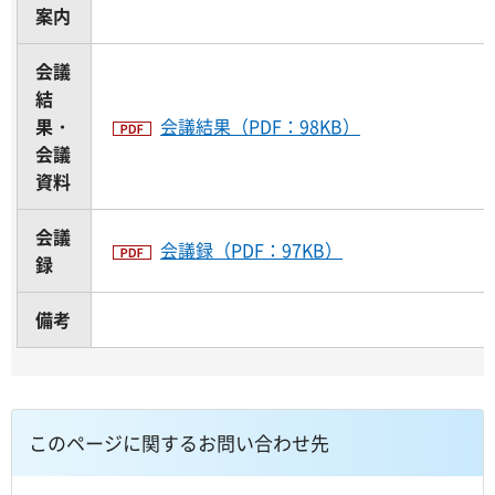
案内
会議
結
果・
会議結果（PDF：98KB）
会議
資料
会議
会議録（PDF：97KB）
録
備考
このページに関するお問い合わせ先