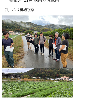
（1）ねづ農場視察