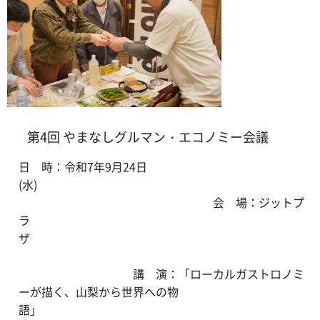
第4回 やまなしグルマン・エコノミー会議
日 時：令和7年9月24日
(水)
会 場：ジットプ
ラ
ザ
講 演：「ローカルガストロノミ
ーが描く、山梨から世界への物
語」