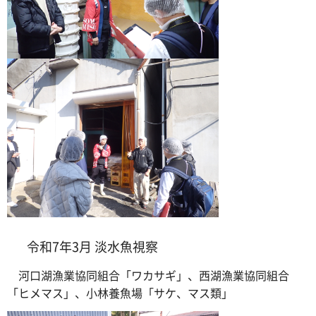
令和7年3月 淡水魚視察
河口湖漁業協同組合「ワカサギ」、西湖漁業協同組合
「ヒメマス」、小林養魚場「サケ、マス類」