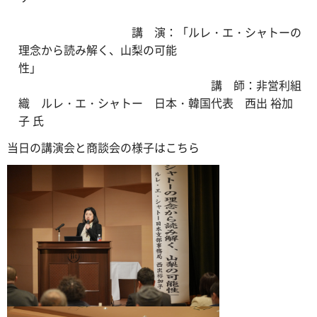
講 演：「ルレ・エ・シャトーの
理念から読み解く、山梨の可能
性」
講 師：非営利組
織 ルレ・エ・シャトー 日本・韓国代表 西出 裕加
子 氏
当日の講演会と商談会の様子はこちら