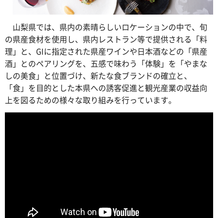
山梨県では、県内の素晴らしいロケーションの中で、旬
の県産食材を使用し、県内レストラン等で提供される「料
理」と、GIに指定された県産ワインや日本酒などの「県産
酒」とのペアリングを、五感で味わう「体験」を「やまな
しの美食」と位置づけ、新たな食ブランドの確立と、
「食」を目的とした本県への誘客促進と観光産業の収益向
上を図るための様々な取り組みを行っています。