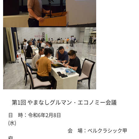
第1回 やまなしグルマン・エコノミー会議
日 時：令和6年2月8日
(水)
会 場：ベルクラシック甲
府