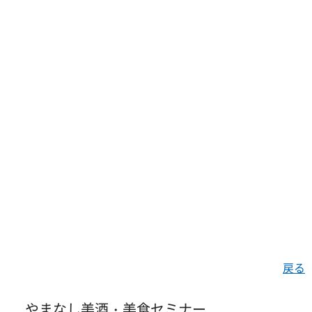
戻る
やまなし美酒・美食セミナー