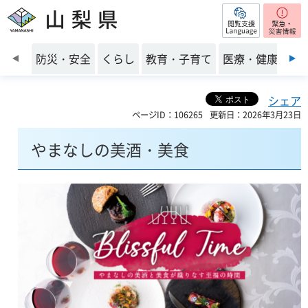
閲覧支援
山梨県
前のスライドを表示
防災・安全
くらし
教育・子育て
医療・健康・福
シェア
ページID：106265
更新日：2026年3月23日
やまなしの美酒・美食