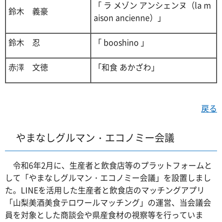
「 ラ メゾン アンシェンヌ（la m
鈴木 義豪
aison ancienne）」
鈴木 忍
「 booshino 」
赤澤 文徳
「和食 あかざわ」
戻る
やまなしグルマン・エコノミー会議
令和6年2月に、生産者と飲食店等のプラットフォームと
して「やまなしグルマン・エコノミー会議」を設置しまし
た。LINEを活用した生産者と飲食店のマッチングアプリ
「山梨美酒美食テロワールマッチング」の運営、当会議会
員を対象とした商談会や県産食材の視察等を行っていま