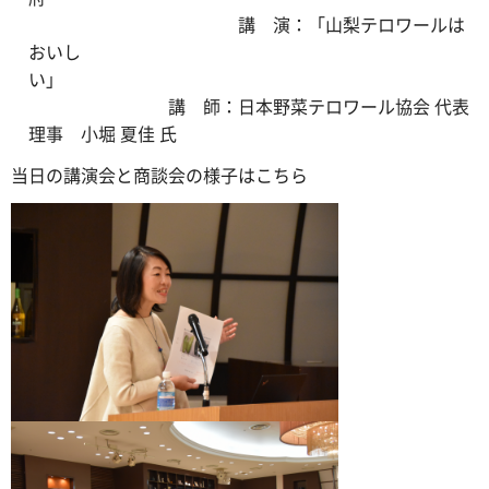
講 演：「山梨テロワールは
おいし
い」
講 師：日本野菜テロワール協会 代表
理事 小堀 夏佳 氏
当日の講演会と商談会の様子はこちら