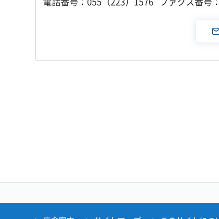
電話番号：055（223）1576 ファクス番号：0