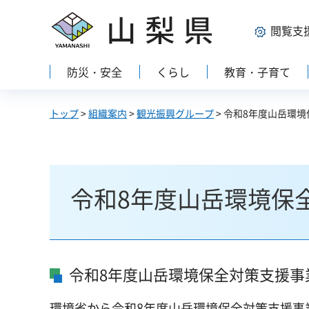
山梨県
閲覧支
防災・安全
くらし
教育・子育て
トップ
>
組織案内
>
観光振興グループ
> 令和8年度山岳環
令和8年度山岳環境保
令和8年度山岳環境保全対策支援事
環境省から令和8年度山岳環境保全対策支援事