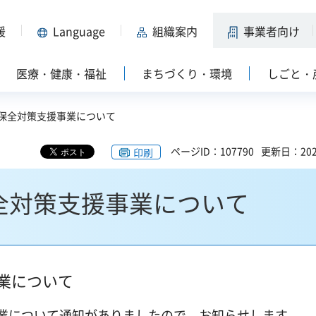
援
Language
組織案内
事業者向け
医療・健康・福祉
まちづくり・環境
しごと・
境保全対策支援事業について
ページID：107790
更新日：202
印刷
全対策支援事業について
業について
業について通知がありましたので、お知らせします。