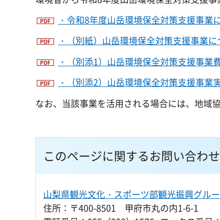
・令和8年度山岳環境保全対策支援事業に
・（別紙）山岳環境保全対策支援事業につい
・（別添1）山岳環境保全対策支援事業費補
・（別添2）山岳環境保全対策支援事業実施
なお、当該事業を活用される場合には、地域
このページに関するお問い合わせ
山梨県観光文化・スポーツ部観光振興グルー
住所：〒400-8501 甲府市丸の内1-6-1