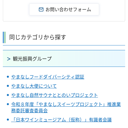
同じカテゴリから探す
観光振興グループ
やまなしフードダイバーシティ認証
やまなし大使について
やまなし自然サウナととのいプロジェクト
令和８年度「やまなしスイーツプロジェクト」推進業
務委託審査委員会
「日本ワインミュージアム（仮称）」有識者会議