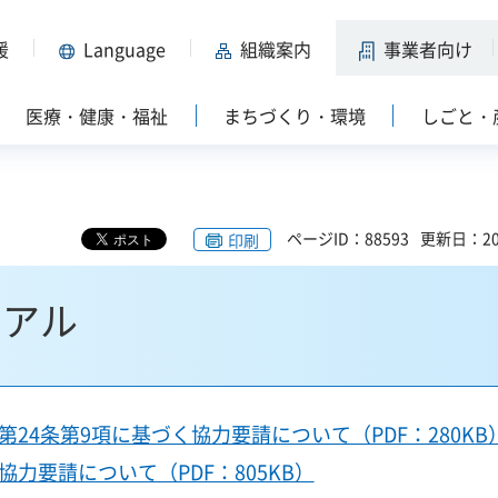
援
Language
組織案内
事業者向け
医療・健康・福祉
まちづくり・環境
しごと・
ページID：88593
更新日：20
印刷
ュアル
24条第9項に基づく協力要請について（PDF：280KB
力要請について（PDF：805KB）