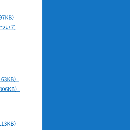
7KB）
ついて
63KB）
06KB）
13KB）