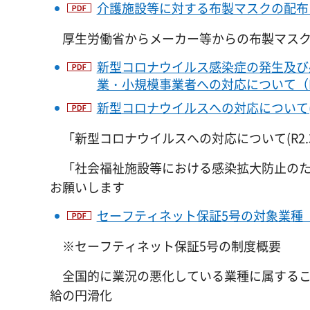
介護施設等に対する布製マスクの配布につ
厚生労働省からメーカー等からの布製マスク
新型コロナウイルス感染症の発生及び
業・小規模事業者への対応について（PD
新型コロナウイルスへの対応について(R2.
「新型コロナウイルスへの対応について(R2.3
「社会福祉施設等における感染拡大防止のための
お願いします
セーフティネット保証5号の対象業種（
※セーフティネット保証5号の制度概要
全国的に業況の悪化している業種に属するこ
給の円滑化