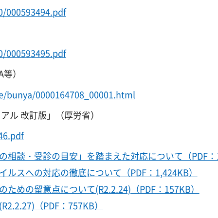
0/000593494.pdf
0/000593495.pdf
A等）
ite/bunya/0000164708_00001.html
アル 改訂版」（厚労省）
46.pdf
相談・受診の目安」を踏まえた対応について（PDF：1
スへの対応の徹底について（PDF：1,424KB）
の留意点について(R2.2.24)（PDF：157KB）
2.27)（PDF：757KB）