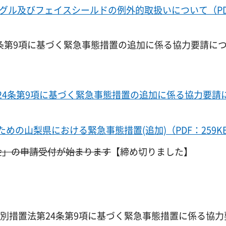
グル及びフェイスシールドの例外的取扱いについて（PD
条第9項に基づく緊急事態措置の追加に係る協力要請につ
24条第9項に基づく緊急事態措置の追加に係る協力要請
の山梨県における緊急事態措置(追加)（PDF：259K
金」の申請受付が始まります
【締め切りました】
特別措置法第24条第9項に基づく緊急事態措置に係る協力