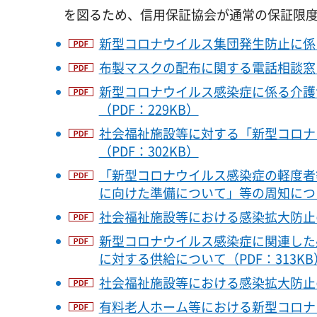
を図るため、信用保証協会が通常の保証限度
新型コロナウイルス集団発生防止に係る
布製マスクの配布に関する電話相談窓口
新型コロナウイルス感染症に係る介護
（PDF：229KB）
社会福祉施設等に対する「新型コロナ
（PDF：302KB）
「新型コロナウイルス感染症の軽度者
に向けた準備について」等の周知について
社会福祉施設等における感染拡大防止のた
新型コロナウイルス感染症に関連した
に対する供給について（PDF：313KB
社会福祉施設等における感染拡大防止の
有料老人ホーム等における新型コロナウ