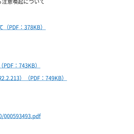
る注意喚起について
PDF：378KB）
DF：743KB）
.213）（PDF：749KB）
0/000593493.pdf