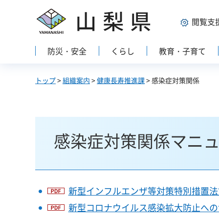
山梨県
閲覧支
防災・安全
くらし
教育・子育て
トップ
>
組織案内
>
健康長寿推進課
> 感染症対策関係
感染症対策関係マニ
新型インフルエンザ等対策特別措置法第
新型コロナウイルス感染拡大防止への協