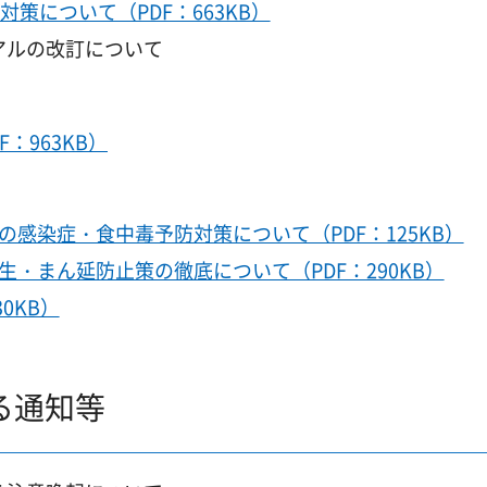
策について（PDF：663KB）
アルの改訂について
：963KB）
感染症・食中毒予防対策について（PDF：125KB）
・まん延防止策の徹底について（PDF：290KB）
0KB）
る通知等