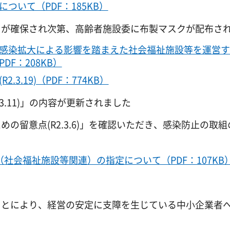
いて（PDF：185KB）
が確保され次第、高齢者施設委に布製マスクが配布さ
感染拡大による影響を踏まえた社会福祉施設等を運営す
F：208KB）
3.19)（PDF：774KB）
.11)」の内容が更新されました
留意点(R2.3.6)」を確認いただき、感染防止の取組
社会福祉施設等関連）の指定について（PDF：107KB
とにより、経営の安定に支障を生じている中小企業者