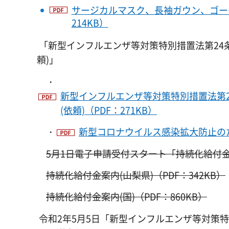
サージカルマスク、長袖ガウン、ゴー
214KB）
「新型インフルエンザ等対策特別措置法第24
頼)」
・
新型インフルエンザ等対策特別措置法第
(依頼)（PDF：271KB）
・
新型コロナウイルス感染拡大防止のため
5月1日電子申請受付スタート「持続化給付
持続化給付金案内(山梨県)（PDF：342KB）
持続化給付金案内(国)（PDF：860KB）
令和2年5月5日「新型インフルエンザ等対策