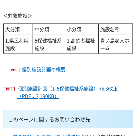
＜対象施設＞
大分類
中分類
小分類
施設名称
1.県民利用
5保健福祉系
1.高齢者福祉
青い鳥老人ホ
施設
施設
施設
ーム
個別施設計画の概要
個別施設計画（1-5保健福祉系施設）R6.3改正
（PDF：3,190KB）
このページに関するお問い合わせ先