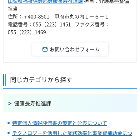
山梨県福祉保健部健康長寿推進課
担当：介護基盤整備
担当
住所：〒400-8501 甲府市丸の内１－６－１
電話番号：055（223）1451 ファクス番号：
055（223）1469
同じカテゴリから探す
健康長寿推進課
特定個人情報評価書の策定と公表について
テクノロジーを活用した業務効率化事業費補助金につ
いて