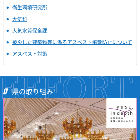
衛生環境研究所
大気科
大気水質保全課
被災した建築物等に係るアスベスト飛散防止について
アスベスト対策
県の取り組み