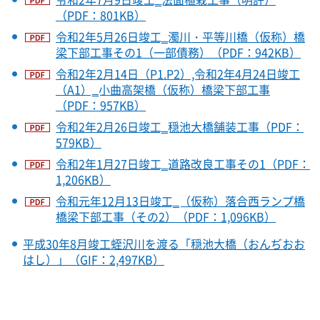
（PDF：801KB）
令和2年5月26日竣工‗濁川・平等川橋（仮称）橋
梁下部工事その1（一部債務）（PDF：942KB）
令和2年2月14日（P1.P2）,令和2年4月24日竣工
（A1）‗小曲高架橋（仮称）橋梁下部工事
（PDF：957KB）
令和2年2月26日竣工‗穏池大橋舗装工事（PDF：
579KB）
令和2年1月27日竣工‗道路改良工事その1（PDF：
1,206KB）
令和元年12月13日竣工‗（仮称）落合西ランプ橋
橋梁下部工事（その2）（PDF：1,096KB）
平成30年8月竣工蛭沢川を渡る「穏池大橋（おんぢおお
はし）」（GIF：2,497KB）