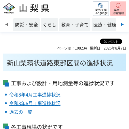
閲覧支援
山梨県
前のスライドを表示
防災・安全
くらし
教育・子育て
医療・健康・福
ページID：108234
更新日：2026年8月7日
新山梨環状道路東部区間の進捗状況
工事および設計・用地測量等の進捗状況です
令和8年4月工事進捗状況
令和8年6月工事進捗状況
過去の一覧
各工事現場の状況です