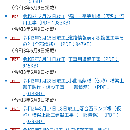
1,158KB）
（令和3年6月9日掲載）
令和3年3月23日竣工‗濁川・平等川橋（仮称）河
川工事（PDF：983KB）
（令和3年6月9日掲載）
令和3年3月15日竣工‗道路情報表示板設置工事そ
の2（全部債務）（PDF：947KB）
（令和3年6月9日掲載）
令和3年3月11日竣工‗工事用道路工事（PDF：
945KB）
（令和3年6月9日掲載）
令和3年1月28日竣工‗小曲高架橋（仮称）橋梁上
部工製作・仮設工事（一部債務）（PDF：
1,018KB）
（令和3年6月9日掲載）
令和2年8月17日,18日竣工‗落合西ランプ橋（仮
称）橋梁上部工建設工事（一部債務）（PDF：
1,029KB）
令和2年7月9日竣工‗法面植栽工事（明許）