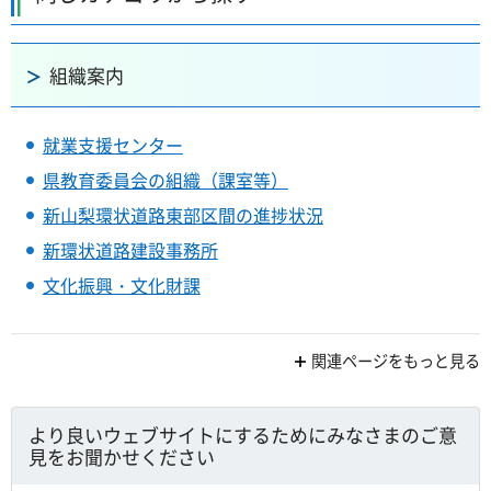
組織案内
就業支援センター
県教育委員会の組織（課室等）
新山梨環状道路東部区間の進捗状況
新環状道路建設事務所
文化振興・文化財課
関連ページをもっと見る
より良いウェブサイトにするためにみなさまのご意
見をお聞かせください