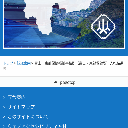
トップ
>
組織案内
> 富士・東部保健福祉事務所（富士・東部保健所）入札結果
等
pagetop
庁舎案内
サイトマップ
このサイトについて
ウェブアクセシビリティ方針