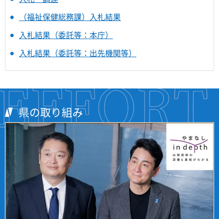
（福祉保健総務課）入札結果
入札結果（委託等：本庁）
入札結果（委託等：出先機関等）
県の取り組み