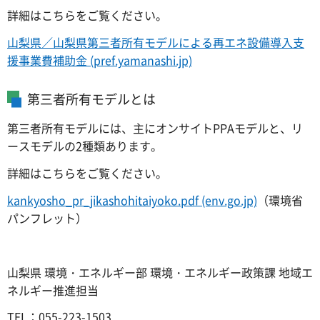
詳細はこちらをご覧ください。
山梨県／山梨県第三者所有モデルによる再エネ設備導入支
援事業費補助金 (pref.yamanashi.jp)
第三者所有モデルとは
第三者所有モデルには、主にオンサイトPPAモデルと、リ
ースモデルの2種類あります。
詳細はこちらをご覧ください。
kankyosho_pr_jikashohitaiyoko.pdf (env.go.jp)
（環境省
パンフレット）
山梨県 環境・エネルギー部 環境・エネルギー政策課 地域エ
ネルギー推進担当
TEL：055-223-1503