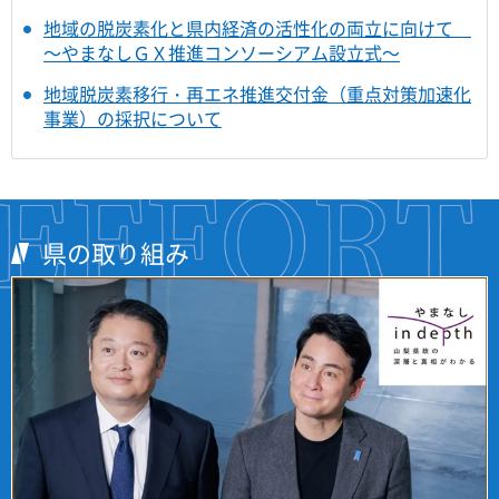
地域の脱炭素化と県内経済の活性化の両立に向けて
～やまなしＧＸ推進コンソーシアム設立式～
地域脱炭素移行・再エネ推進交付金（重点対策加速化
事業）の採択について
県の取り組み