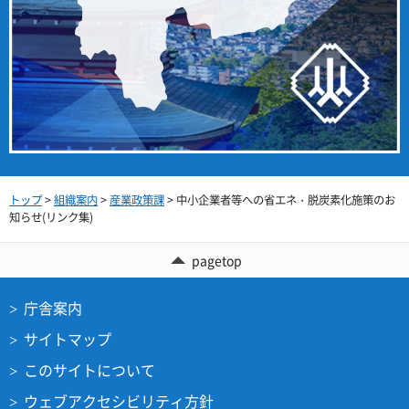
トップ
>
組織案内
>
産業政策課
> 中小企業者等への省エネ・脱炭素化施策のお
知らせ(リンク集)
pagetop
庁舎案内
サイトマップ
このサイトについて
ウェブアクセシビリティ方針