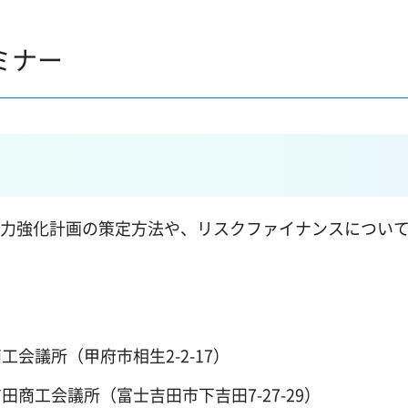
ミナー
続力強化計画の策定方法や、リスクファイナンスについ
府商工会議所（甲府市相生2-2-17）
士吉田商工会議所（富士吉田市下吉田7-27-29）