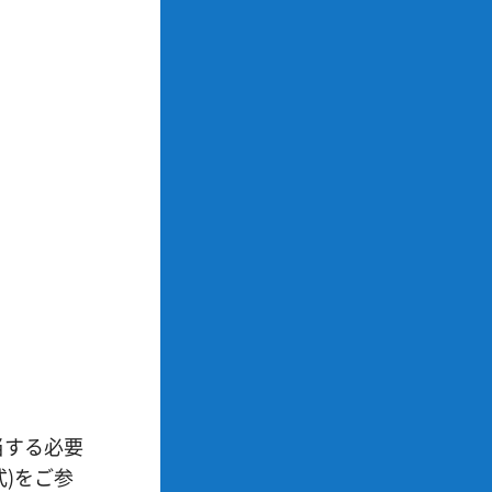
当する必要
式)をご参