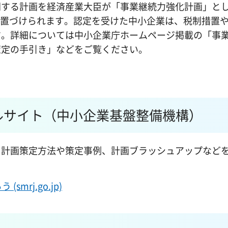
関する計画を経済産業大臣が「事業継続力強化計画」と
位置づけられます。認定を受けた中小企業は、税制措置
す。詳細については中小企業庁ホームページ掲載の「事
策定の手引き」などをご覧ください。
ルサイト（中小企業基盤整備機構）
、計画策定方法や策定事例、計画ブラッシュアップなど
mrj.go.jp)