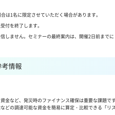
場合は1名に限定させていただく場合があります。
込受付を終了します。
信しません。セミナーの最終案内は、開催2日前までに
参考情報
旧資金など、発災時のファイナンス確保は重要な課題で
険などの調達可能な資金を簡易に算定・比較できる「リ