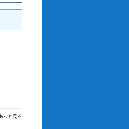
もっと見る