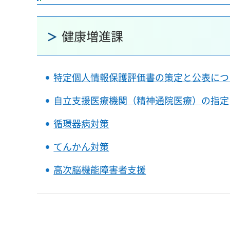
健康増進課
特定個人情報保護評価書の策定と公表につ
自立支援医療機関（精神通院医療）の指定
循環器病対策
てんかん対策
高次脳機能障害者支援