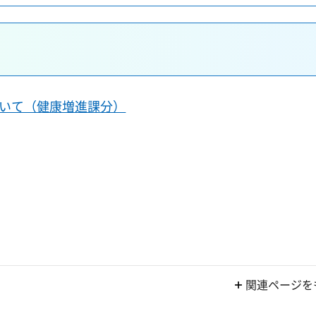
いて（健康増進課分）
関連ページを