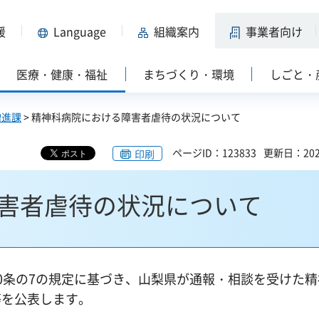
援
Language
組織案内
事業者向け
医療・健康・福祉
まちづくり・環境
しごと・
増進課
> 精神科病院における障害者虐待の状況について
ページID：123833
更新日：202
印刷
害者虐待の状況について
0条の7の規定に基づき、山梨県が通報・相談を受けた精
等を公表します。