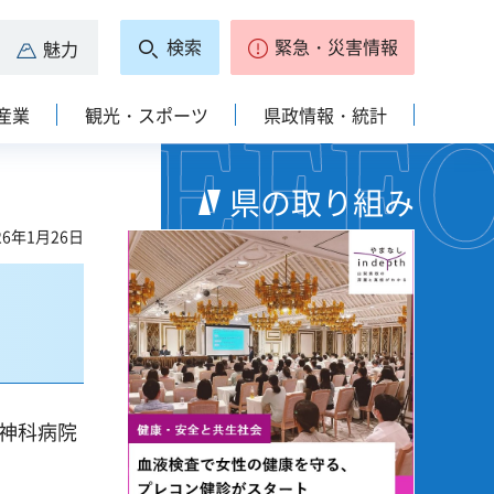
検索
緊急・災害情報
魅力
産業
観光・スポーツ
県政情報・統計
県の取り組み
6年1月26日
神科病院