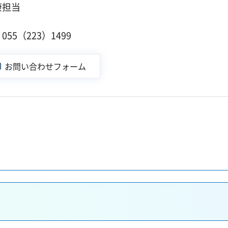
康担当
１
55（223）1499