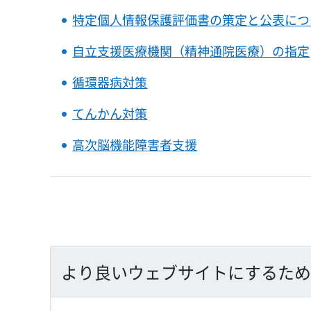
特定個人情報保護評価書の策定と公表につ
自立支援医療機関（精神通院医療）の指定
循環器病対策
てんかん対策
高次脳機能障害者支援
より良いウェブサイトにするため