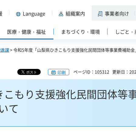
援
Language
組織案内
事業者向け
医療・健康・福祉
まちづくり・環境
しごと・
増進課
> 令和5年度「山梨県ひきこもり支援強化民間団体等事業費補助金
ページID：105312
更新日：202
印刷
きこもり支援強化民間団体等
いて