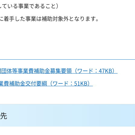
している事業であること）
に着手した事業は補助対象外となります。
団体等事業費補助金募集要領（ワード：47KB）
費補助金交付要綱（ワード：51KB）
先