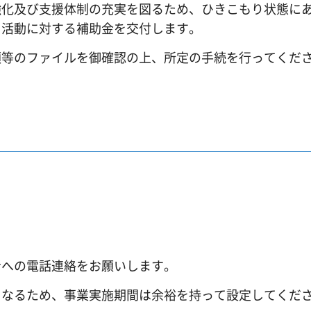
強化及び支援体制の充実を図るため、ひきこもり状態に
う活動に対する補助金を交付します。
領等のファイルを御確認の上、所定の手続を行ってくだ
者への電話連絡をお願いします。
となるため、事業実施期間は余裕を持って設定してくだ