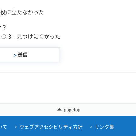
：役に立たなかった
か？
3：見つけにくかった
pagetop
いて
ウェブアクセシビリティ方針
リンク集