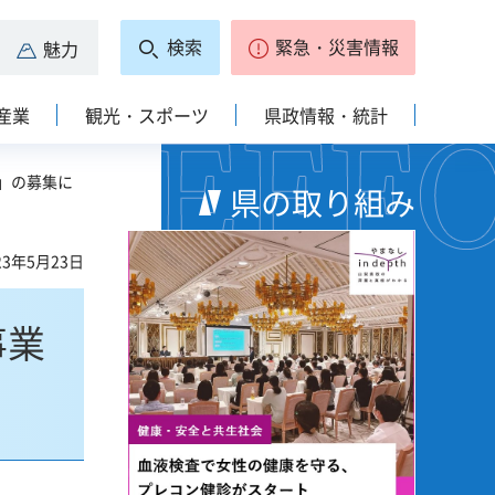
検索
緊急・災害情報
魅力
産業
観光・スポーツ
県政情報・統計
」の募集に
県の取り組み
3年5月23日
事業