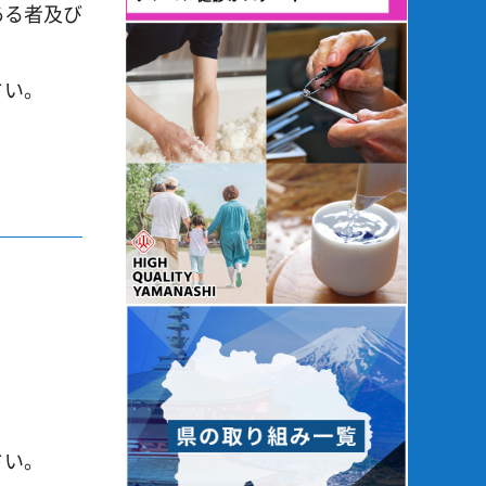
ある者及び
さい。
さい。