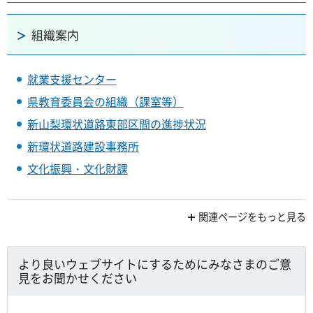
組織案内
就業支援センター
県教育委員会の組織（課室等）
新山梨環状道路東部区間の進捗状況
新環状道路建設事務所
文化振興・文化財課
関連ページをもっと見る
より良いウェブサイトにするためにみなさまのご意
見をお聞かせください