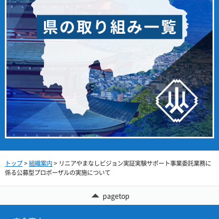
トップ
>
組織案内
> リニアやまなしビジョン実証実験サポート事業委託業務に
係る公募型プロポーザルの実施について
pagetop