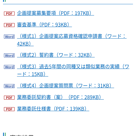
企画提案募集要項（PDF：197KB）
審査基準（PDF：93KB）
（様式1）企画提案応募資格確認申請書（ワード：
42KB）
（様式2）誓約書（ワード：32KB）
（様式3）過去5年間の同種又は類似業務の実績（ワ
ード：15KB）
（様式4）企画提案質問票（ワード：31KB）
業務委託契約書（案）（PDF：289KB）
業務委託仕様書（PDF：139KB）