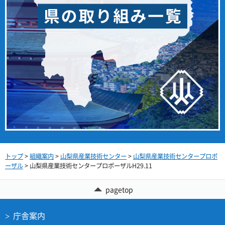
トップ
>
組織案内
>
山梨県産業技術センター
>
山梨県産業技術センタープロポ
ーザル
> 山梨県産業技術センタープロポーザルH29.11
pagetop
庁舎案内