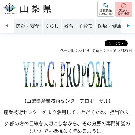
閲覧支援
山梨県
前のスライドを表示
防災・安全
くらし
教育・子育て
医療・健康・福
ページID：83159
更新日：2025年8月29日
【
山梨県産業技術センタープロポーザル
】
産業技術センターをより活用していただくため、担当
Y
が、
外部の方の目線を大切にしながら、その分野の専門知識の
ない方でも抵抗なく読めるように、