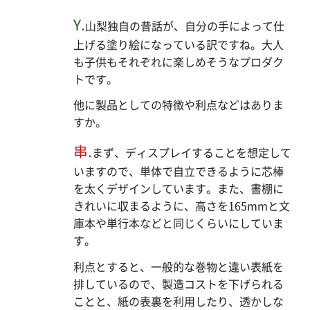
Y.
山梨独自の昔話が、自分の手によって仕
上げる塗り絵になっている訳ですね。大人
も子供もそれぞれに楽しめそうなプロダク
トです。
他に製品としての特徴や利点などはありま
すか。
串.
まず、ディスプレイすることを想定して
いますので、単体で自立できるように芯棒
を太くデザインしています。また、書棚に
きれいに収まるように、高さを165mmと文
庫本や単行本などと同じくらいにしていま
す。
利点とすると、一般的な巻物と違い表紙を
排しているので、製造コストを下げられる
ことと、紙の表裏を利用したり、透かしな