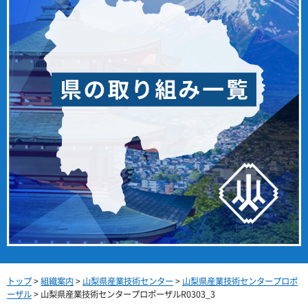
トップ
>
組織案内
>
山梨県産業技術センター
>
山梨県産業技術センタープロポ
ーザル
> 山梨県産業技術センタープロポーザルR0303_3