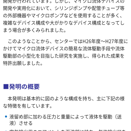
開発が行われています。しかし、マイクロ流体デバイスの
開発や実用化において、シリンジポンプや配管チューブ等
の外部機器やマイクロポンプなどを使用することが多く、
複雑なデバイス構成や大がかりなデバイス構成となってし
まう場合が多くみられました。
こ
のようなことから、センターではH26年度～H27年度に
かけてマイクロ流体デバイスの簡易な流体駆動手段や流体
駆動部の小型化を目指した研究を実施し、得られた成果を
特許出願しました。
■発明の概要
本
発明は基本的に図のような構成を持ち、主に下記の様
な特徴を有しています。
液留め部に加わる圧力と重量によって液体を駆動（送
液）させる