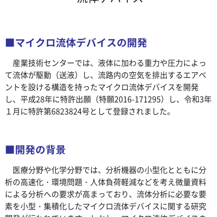
■マイクロ流体デバイスの開発
産業技術センターでは、液体に加わる重力や圧力によっ
て流体が駆動（送液）し、流路内の空気を排出するエアベ
ントを設ける構造を持ったマイクロ流体デバイスを開発
し、平成28年に特許出願（特願2016-171295）し、令和3年
１月に特許第6823824号として登録されました。
■開発の背景
医療分野や化学分野では、分析機器の小型化とともに分
析の高速化・環境問題・人体負荷軽減などを考え微量資料
による分析への要求が高まっており、流体分析に必要な要
素を小型・集積化したマイクロ流体デバイスに関する研究