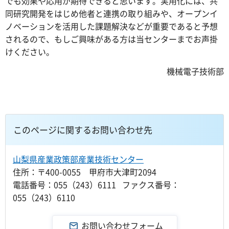
でも効果や応用が期待できると思います。実用化には、共
同研究開発をはじめ他者と連携の取り組みや、オープンイ
ノベーションを活用した課題解決などが重要であると予想
されるので、もしご興味がある方は当センターまでお声掛
けください。
機械電子技術部
このページに関するお問い合わせ先
山梨県産業政策部産業技術センター
住所：〒400-0055 甲府市大津町2094
電話番号：055（243）6111 ファクス番号：
055（243）6110