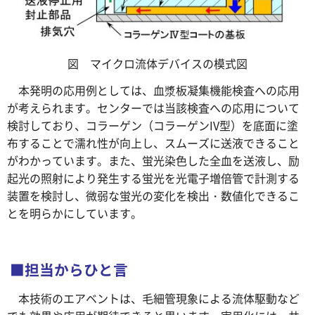
図
マ
イクロ流体デバイスの模式図
本
発明の応用例としては、血漿板凝集機能検査への応用
が考えられます。センターでは当該検査への応用について
検討しており、コラーゲン（コラーゲンIV型）を底面に塗
布することで濡れ性が向上し、スムーズに送液できること
がわかっています。また、蛍光染色した全血を送液し、励
起光の照射により発生する蛍光を光電子増倍管で計測する
装置を検討し、微弱な蛍光の変化を検出・数値化できるこ
とを明らかにしています。
■担当からひと言
本技術のエアベントは、毛細管現象による流体駆動など