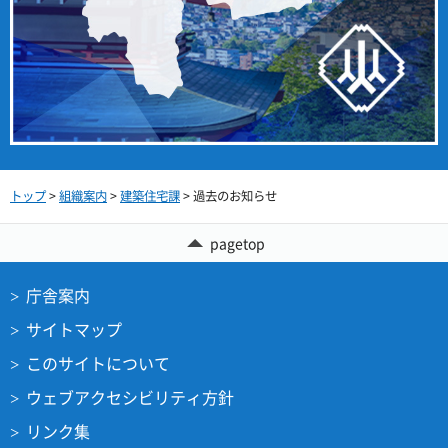
トップ
>
組織案内
>
建築住宅課
> 過去のお知らせ
pagetop
庁舎案内
サイトマップ
このサイトについて
ウェブアクセシビリティ方針
リンク集