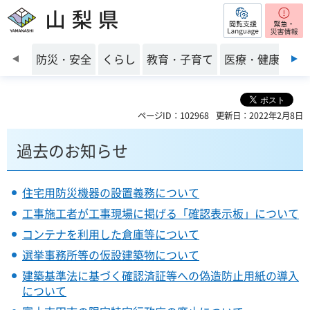
閲覧支援
山梨県
前のスライドを表示
防災・安全
くらし
教育・子育て
医療・健康・福
ページID：102968
更新日：2022年2月8日
過去のお知らせ
住宅用防災機器の設置義務について
工事施工者が工事現場に掲げる「確認表示板」について
コンテナを利用した倉庫等について
選挙事務所等の仮設建築物について
建築基準法に基づく確認済証等への偽造防止用紙の導入
について