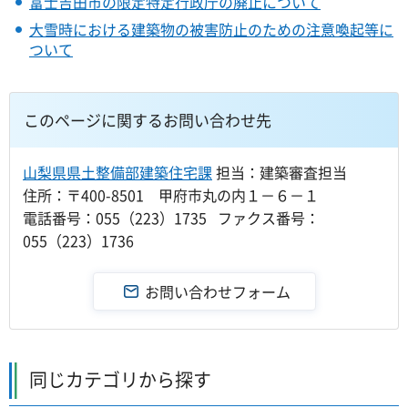
富士吉田市の限定特定行政庁の廃止について
大雪時における建築物の被害防止のための注意喚起等に
ついて
このページに関するお問い合わせ先
山梨県県土整備部建築住宅課
担当：建築審査担当
住所：〒400-8501 甲府市丸の内１－６－１
電話番号：055（223）1735 ファクス番号：
055（223）1736
同じカテゴリから探す