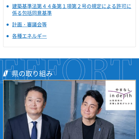
建築基準法第４４条第１項第２号の規定による許可に
係る包括同意基準
計画・審議会等
各種エネルギー
県の取り組み