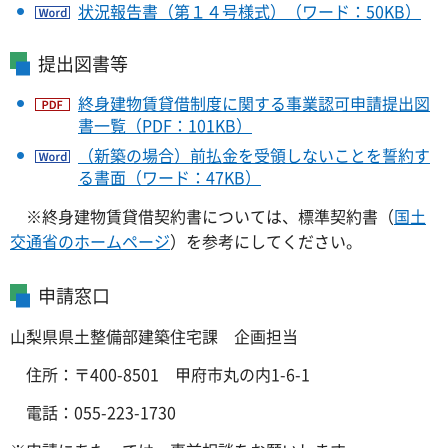
状況報告書（第１４号様式）（ワード：50KB）
提出図書等
終身建物賃貸借制度に関する事業認可申請提出図
書一覧（PDF：101KB）
（新築の場合）前払金を受領しないことを誓約す
る書面（ワード：47KB）
※終身建物賃貸借契約書については、標準契約書（
国土
交通省のホームページ
）を参考にしてください。
申請窓口
山梨県県土整備部建築住宅課 企画担当
住所：〒400-8501 甲府市丸の内1-6-1
電話：055-223-1730