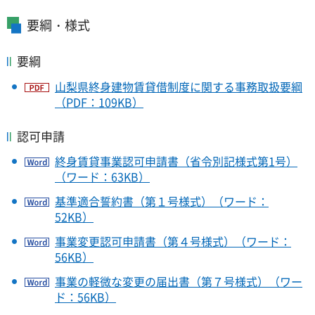
要綱・様式
要綱
山梨県終身建物賃貸借制度に関する事務取扱要綱
（PDF：109KB）
認可申請
終身賃貸事業認可申請書（省令別記様式第1号）
（ワード：63KB）
基準適合誓約書（第１号様式）（ワード：
52KB）
事業変更認可申請書（第４号様式）（ワード：
56KB）
事業の軽微な変更の届出書（第７号様式）（ワー
ド：56KB）