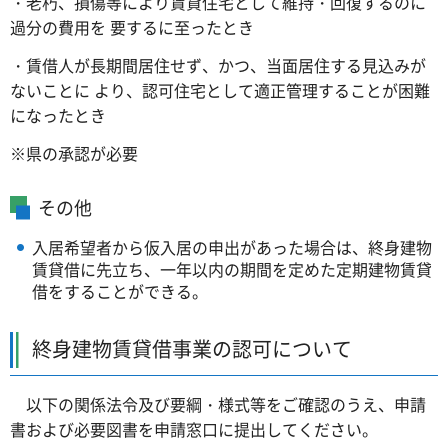
・老朽、損傷等により賃貸住宅として維持・回復するのに
過分の費用を 要するに至ったとき
・賃借人が長期間居住せず、かつ、当面居住する見込みが
ないことに より、認可住宅として適正管理することが困難
になったとき
※県の承認が必要
その他
入居希望者から仮入居の申出があった場合は、終身建物
賃貸借に先立ち、一年以内の期間を定めた定期建物賃貸
借をすることができる。
終身建物賃貸借事業の認可について
以下の関係法令及び要綱・様式等をご確認のうえ、申請
書および必要図書を申請窓口に提出してください。