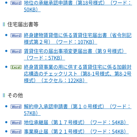
地位の承継承認申請書（第18号様式）（ワード：
50KB）
住宅届出書等
終身建物賃貸借に係る賃貸住宅届出書（省令別記
様式第２号）（ワード：107KB）
賃貸住宅の届出事項変更届出書（第９号様式）
（ワード：57KB）
終身賃貸事業の用に供する賃貸住宅に係る加齢対
応構造のチェックリスト（第8-1号様式、第8-2号
様式）（エクセル：122KB）
その他
解約申入承認申請書（第１０号様式）（ワード：
57KB）
地位承継届（第１７号様式）（ワード：54KB）
事業廃止届（第２１号様式）（ワード：54KB）