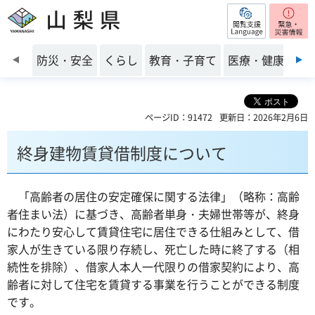
閲覧支援
山梨県
前のスライドを表示
防災・安全
くらし
教育・子育て
医療・健康・福
ページID：91472
更新日：2026年2月6日
終身建物賃貸借制度について
「高齢者の居住の安定確保に関する法律」（略称：高齢
者住まい法）に基づき、高齢者単身・夫婦世帯等が、終身
にわたり安心して賃貸住宅に居住できる仕組みとして、借
家人が生きている限り存続し、死亡した時に終了する（相
続性を排除）、借家人本人一代限りの借家契約により、高
齢者に対して住宅を賃貸する事業を行うことができる制度
です。