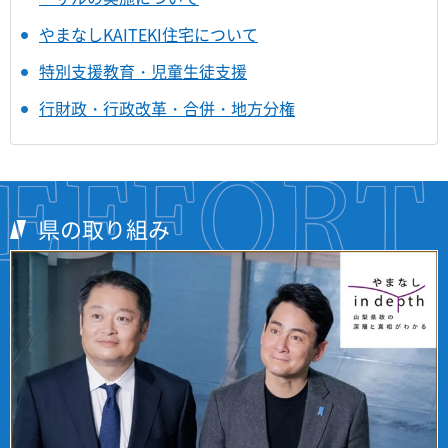
やまなしKAITEKI住宅について
特別支援教育・児童生徒支援
行財政・行政改革・合併・地方分権
県の取り組み