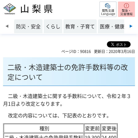
閲覧支援
山梨県
前のスライドを表示
防災・安全
くらし
教育・子育て
医療・健康・福
ページID：90816
更新日：2020年3月16日
二級・木造建築士の免許手数料等の改
定について
二級・木造建築士に関する手数料について、令和２年３
月1日より改定となります。
改定の内容については、下記表のとおりです。
種別
変更前
変更後
二級・木造建築士の免許登録手数料
19,300
24,400