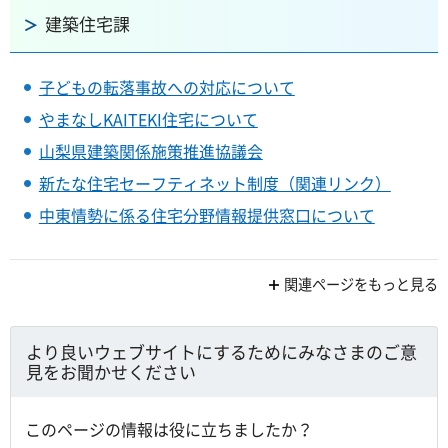
建築住宅課
子どもの転落事故への対応について
やまなしKAITEKI住宅について
山梨県建築関係施策推進協議会
新たな住宅セーフティネット制度（関連リンク）
中東情勢に係る住宅分野情報提供窓口について
関連ページをもっと見る
より良いウェブサイトにするためにみなさまのご意
見をお聞かせください
このページの情報は役に立ちましたか？