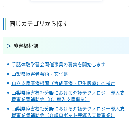
同じカテゴリから探す
障害福祉課
手話体験学習会開催事業の募集を開始します
山梨県障害者芸術・文化祭
自立支援医療機関（育成医療・更生医療）の指定
山梨県障害福祉分野における介護テクノロジー導入支
援事業費補助金（ICT導入支援事業）
山梨県障害福祉分野における介護テクノロジー導入支
援事業費補助金（介護ロボット等導入支援事業）