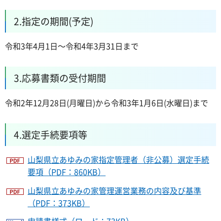
2.指定の期間(予定)
令和3年4月1日～令和4年3月31日まで
3.応募書類の受付期間
令和2年12月28日(月曜日)から令和3年1月6日(水曜日)まで
4.選定手続要項等
山梨県立あゆみの家指定管理者（非公募）選定手続
要項（PDF：860KB）
山梨県立あゆみの家管理運営業務の内容及び基準
（PDF：373KB）