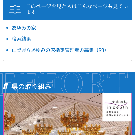
このページを見た人はこんなページも見てい
ます
あゆみの家
検索結果
山梨県立あゆみの家指定管理者の募集（R3）
県の取り組み