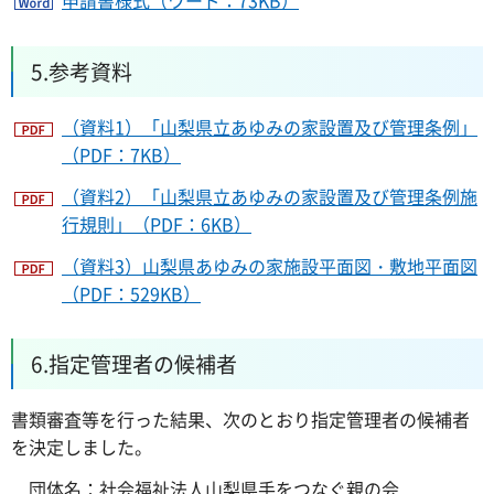
申請書様式（ワード：73KB）
5.参考資料
（資料1）「山梨県立あゆみの家設置及び管理条例」
（PDF：7KB）
（資料2）「山梨県立あゆみの家設置及び管理条例施
行規則」（PDF：6KB）
（資料3）山梨県あゆみの家施設平面図・敷地平面図
（PDF：529KB）
6.指定管理者の候補者
書類審査等を行った結果、次のとおり指定管理者の候補者
を決定しました。
団体名：社会福祉法人山梨県手をつなぐ親の会