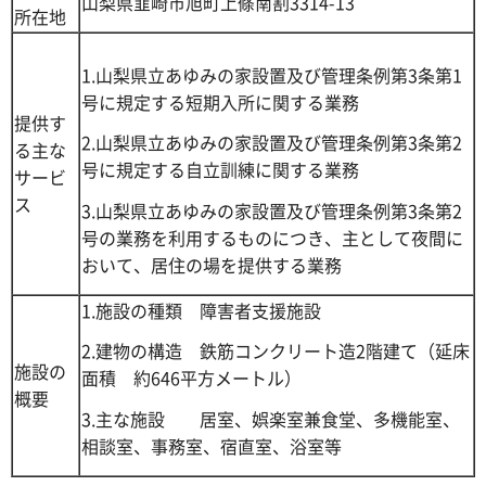
山梨県韮崎市旭町上條南割3314-13
所在地
1.山梨県立あゆみの家設置及び管理条例第3条第1
号に規定する短期入所に関する業務
提供す
2.山梨県立あゆみの家設置及び管理条例第3条第2
る主な
号に規定する自立訓練に関する業務
サービ
ス
3.山梨県立あゆみの家設置及び管理条例第3条第2
号の業務を利用するものにつき、主として夜間に
おいて、居住の場を提供する業務
1.施設の種類 障害者支援施設
2.建物の構造 鉄筋コンクリート造2階建て（延床
施設の
面積 約646平方メートル）
概要
3.主な施設 居室、娯楽室兼食堂、多機能室、
相談室、事務室、宿直室、浴室等