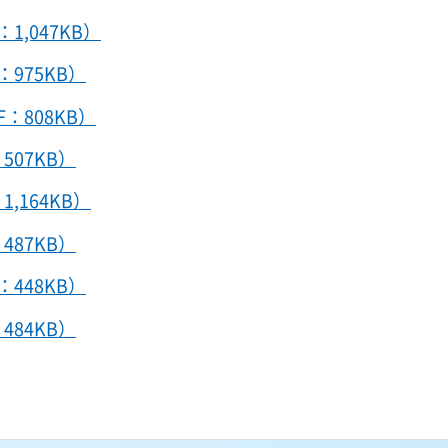
1,047KB）
：975KB）
F：808KB）
507KB）
1,164KB）
487KB）
：448KB）
484KB）