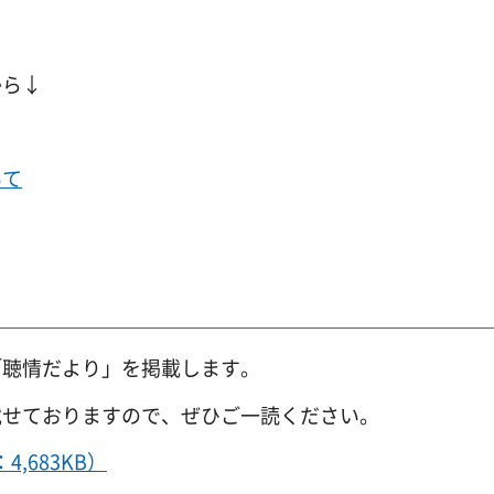
から↓
いて
「聴情だより」を掲載します。
載せておりますので、ぜひご一読ください。
4,683KB）