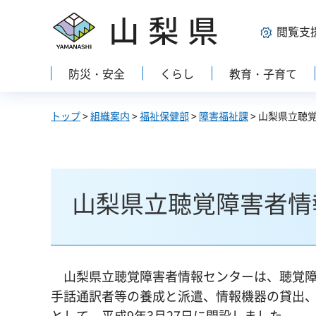
山梨県
閲覧支
防災・安全
くらし
教育・子育て
トップ
>
組織案内
>
福祉保健部
>
障害福祉課
> 山梨県立聴
山梨県立聴覚障害者情
山梨県立聴覚障害者情報センターは、聴覚障
手話通訳者等の養成と派遣、情報機器の貸出
として、平成9年3月27日に開設しました。