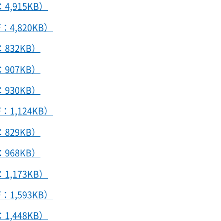
4,915KB）
：4,820KB）
：832KB）
：907KB）
：930KB）
：1,124KB）
：829KB）
：968KB）
1,173KB）
：1,593KB）
1,448KB）