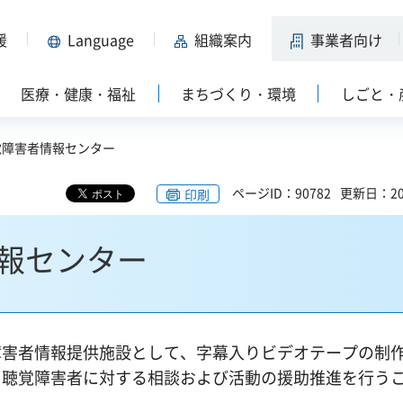
援
Language
組織案内
事業者向け
医療・健康・福祉
まちづくり・環境
しごと・
覚障害者情報センター
ページID：90782
更新日：20
印刷
報センター
害者情報提供施設として、字幕入りビデオテープの制
、聴覚障害者に対する相談および活動の援助推進を行う