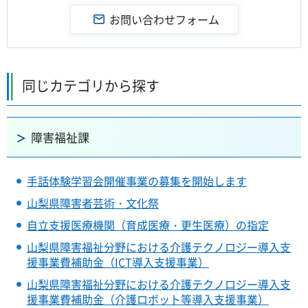
同じカテゴリから探す
障害福祉課
手話体験学習会開催事業の募集を開始します
山梨県障害者芸術・文化祭
自立支援医療機関（育成医療・更生医療）の指定
山梨県障害福祉分野における介護テクノロジー導入支
援事業費補助金（ICT導入支援事業）
山梨県障害福祉分野における介護テクノロジー導入支
援事業費補助金（介護ロボット等導入支援事業）