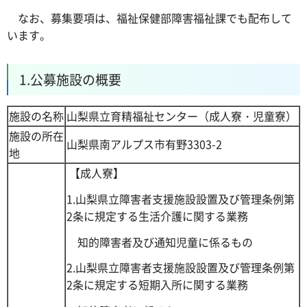
なお、募集要項は、福祉保健部障害福祉課でも配布して
います。
1.公募施設の概要
施設の名称
山梨県立育精福祉センター（成人寮・児童寮）
施設の所在
山梨県南アルプス市有野3303-2
地
【成人寮】
1.山梨県立障害者支援施設設置及び管理条例第
2条に規定する生活介護に関する業務
知的障害者及び通知児童に係るもの
2.山梨県立障害者支援施設設置及び管理条例第
2条に規定する短期入所に関する業務