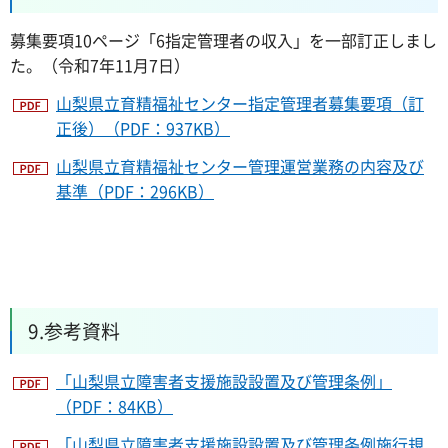
募集要項10ページ「6指定管理者の収入」を一部訂正しまし
た。（令和7年11月7日）
山梨県立育精福祉センター指定管理者募集要項（訂
正後）（PDF：937KB）
山梨県立育精福祉センター管理運営業務の内容及び
基準（PDF：296KB）
9.参考資料
「山梨県立障害者支援施設設置及び管理条例」
（PDF：84KB）
「山梨県立障害者支援施設設置及び管理条例施行規