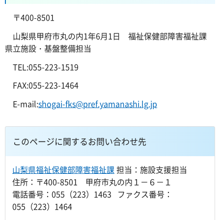
〒400-8501
山梨県甲府市丸の内1年6月1日 福祉保健部障害福祉課
県立施設・基盤整備担当
TEL:055-223-1519
FAX:055-223-1464
E-mail:
shogai-fks@pref.yamanashi.lg.jp
このページに関するお問い合わせ先
山梨県福祉保健部障害福祉課
担当：施設支援担当
住所：〒400-8501 甲府市丸の内１－６－１
電話番号：055（223）1463 ファクス番号：
055（223）1464