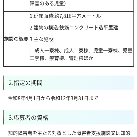
障害のある児童）
1.延床面積:約7,816平方メートル
2.建物の構造:鉄筋コンクリート造平屋建
施設の概要
3.主な施設:
成人一寮棟、成人二寮棟、児童一寮棟、児童
二寮棟、療育棟、管理棟ほか
2.指定の期間
令和8年4月1日から令和12年3月31日まで
3.応募者の資格
知的障害者を主たる対象とした障害者支援施設又は知的