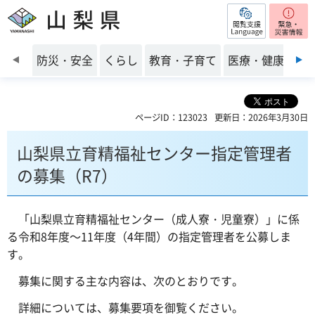
閲覧支援
山梨県
前のスライドを表示
防災・安全
くらし
教育・子育て
医療・健康・福
ページID：123023
更新日：2026年3月30日
山梨県立育精福祉センター指定管理者
の募集（R7）
「山梨県立育精福祉センター（成人寮・児童寮）」に係
る令和8年度～11年度（4年間）の指定管理者を公募しま
す。
募集に関する主な内容は、次のとおりです。
詳細については、募集要項を御覧ください。