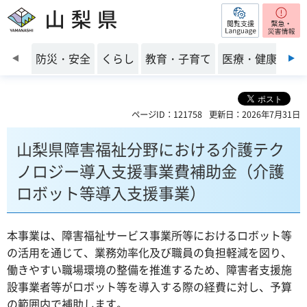
閲覧支援
山梨県
前のスライドを表示
防災・安全
くらし
教育・子育て
医療・健康・福
ページID：121758
更新日：2026年7月31日
山梨県障害福祉分野における介護テク
ノロジー導入支援事業費補助金（介護
ロボット等導入支援事業）
本事業は、障害福祉サービス事業所等におけるロボット等
の活用を通じて、業務効率化及び職員の負担軽減を図り、
働きやすい職場環境の整備を推進するため、障害者支援施
設事業者等がロボット等を導入する際の経費に対し、予算
の範囲内で補助します。