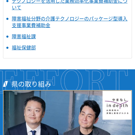
テクノロジーを活用した業務効率化事業費補助金につ
いて
障害福祉分野の介護テクノロジーのパッケージ型導入
支援事業費補助金
障害福祉課
福祉保健部
県の取り組み