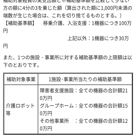
補助対象経費の実支出額と※補助基準額を比較して少ない
方の額に4分の3を乗じた額（算出された額に1,000円未満の
端数が生じた場合は、これを切り捨てるものとする。）
【補助基準額】 移乗介護、入浴支援：1機器につき100万
円
上記以外：1機器につき30万
円
また、1つの施設・事業所に対する補助基準額の上限額は以
下のとおりです。
補助対象事業
1施設･事業所当たりの補助基準額
障害者支援施設：全ての機器の合計額21
0万円
介護ロボット
グループホーム：全ての機器の合計額15
等
0万円
その他事業所 ：全ての機器の合計額12
0万円