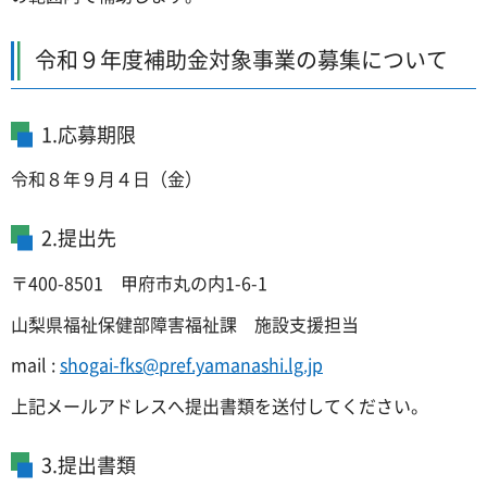
令和９年度補助金対象事業の募集について
1.応募期限
令和８年９月４日（金）
2.提出先
〒400-8501 甲府市丸の内1-6-1
山梨県福祉保健部障害福祉課 施設支援担当
mail :
shogai-fks@pref.yamanashi.lg.jp
上記メールアドレスへ提出書類を送付してください。
3.提出書類