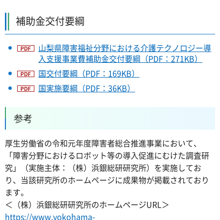
補助金交付要綱
山梨県障害福祉分野における介護テクノロジー導
入支援事業費補助金交付要綱（PDF：271KB）
国交付要綱（PDF：169KB）
国実施要綱（PDF：36KB）
参考
厚生労働省の令和元年度障害者総合推進事業において、
「障害分野におけるロボット等の導入促進にむけた調査研
究」（実施主体：（株）浜銀総研研究所）を実施してお
り、当該研究所のホームページに成果物が掲載されており
ます。
＜（株）浜銀総研研究所のホームページURL＞
https://www.yokohama-