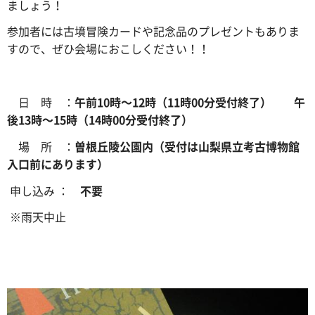
ましょう！
参加者には古墳冒険カードや記念品のプレゼントもありま
すので、ぜひ会場におこしください！！
日 時 ：
午前10時～12時（11時00分受付終了）
午
後13時～15時（14時00分受付終了）
場 所 ：
曽根丘陵公園内（受付は山梨県立考古博物館
入口前にあります）
申し込み ：
不要
※
雨天中止