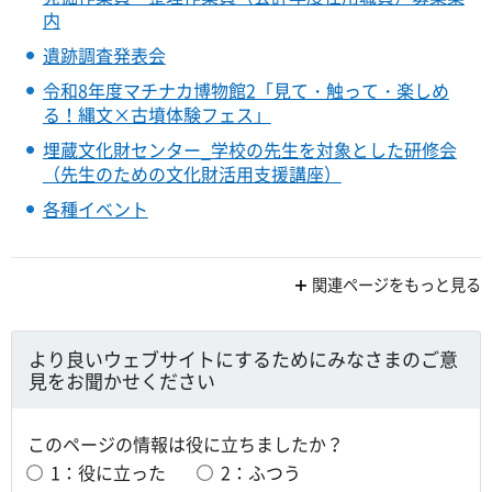
内
遺跡調査発表会
令和8年度マチナカ博物館2「見て・触って・楽しめ
る！縄文×古墳体験フェス」
埋蔵文化財センター_学校の先生を対象とした研修会
（先生のための文化財活用支援講座）
各種イベント
関連ページをもっと見る
より良いウェブサイトにするためにみなさまのご意
見をお聞かせください
このページの情報は役に立ちましたか？
1：役に立った
2：ふつう