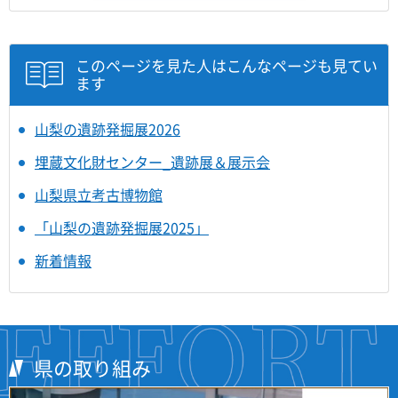
このページを見た人はこんなページも見てい
ます
山梨の遺跡発掘展2026
埋蔵文化財センター_遺跡展＆展示会
山梨県立考古博物館
「山梨の遺跡発掘展2025」
新着情報
県の取り組み