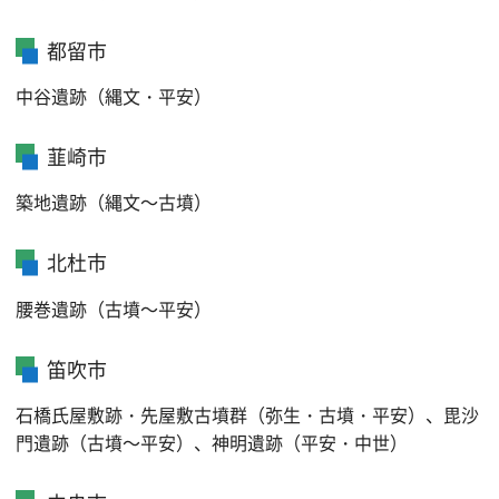
都留市
中谷遺跡（縄文・平安）
韮崎市
築地遺跡（縄文～古墳）
北杜市
腰巻遺跡（古墳～平安）
笛吹市
石橋氏屋敷跡・先屋敷古墳群（弥生・古墳・平安）、毘沙
門遺跡（古墳～平安）、神明遺跡（平安・中世）