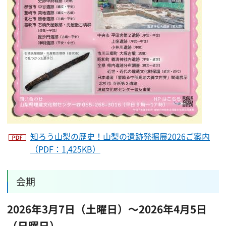
知ろう山梨の歴史！山梨の遺跡発掘展2026ご案内
（PDF：1,425KB）
会期
2026年3月7日（土曜日）～2026年4月5日
（日曜日）