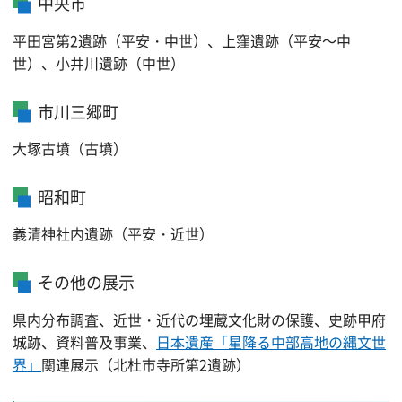
中央市
平田宮第2遺跡（平安・中世）、上窪遺跡（平安～中
世）、小井川遺跡（中世）
市川三郷町
大塚古墳（古墳）
昭和町
義清神社内遺跡（平安・近世）
その他の展示
県内分布調査、近世・近代の埋蔵文化財の保護、史跡甲府
城跡、資料普及事業、
日本遺産「星降る中部高地の縄文世
界」
関連展示（北杜市寺所第2遺跡）