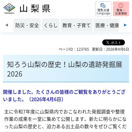
閲覧支援
山梨県
前のスライドを表示
防災・安全
くらし
教育・子育て
医療・健康・福
ページID：123765
更新日：2026年4月6日
知ろう山梨の歴史！山梨の遺跡発掘展
2026
開催しました。たくさんの皆様のご観覧をありがとうござ
いました。（2026年4月6日）
主に令和7年度に山梨県内でおこなわれた発掘調査や整理
作業の成果を一堂に集めて公開します。新たに明らかにな
った山梨の歴史と、迫力ある出土品の数々をぜひご覧くだ