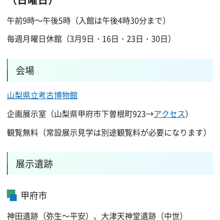
午前9時～午後5時（入館は午後4時30分まで）
毎週月曜日休館（3月9日・16日・23日・30日）
会場
山梨県立考古博物館
企画展示室（山梨県甲府市下曽根町923→
アクセス
）
観覧無料（常設展示見学は別途観覧料が必要になります）
展示遺跡
甲府市
神田遺跡（弥生～平安）、大津天神堂遺跡（中世）