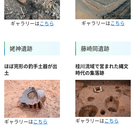
ギャラリーは
こちら
ギャラリーは
こちら
姥神遺跡
藤崎岡遺跡
ほぼ完形の釣手土器が出
桂川流域で営まれた縄文
土
時代の集落跡
ギャラリーは
こちら
ギャラリーは
こちら