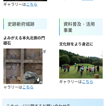
ギャラリーは
こちら
史跡新府城跡
資料普及・活用
事業
よみがえる本丸北側の門
礎石
文化財をより身近に
ギ
ギャラリーは
こちら
ャラリーは
こちら
このページに関するお問い合わせ先