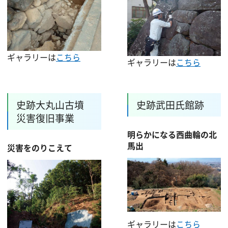
ギャラリーは
こちら
ギャラリーは
こちら
史跡大丸山古墳
史跡武田氏館跡
災害復旧事業
明らかになる西曲輪の北
馬出
災害をのりこえて
ギャラリーは
こちら