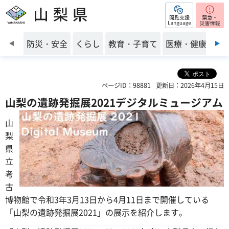
閲覧支援
山梨県
前のスライドを表示
防災・安全
くらし
教育・子育て
医療・健康・福
ページID：98881
更新日：2026年4月15日
山梨の遺跡発掘展2021デジタルミュージアム
山
梨
県
立
考
古
博物館で令和3年3月13日から4月11日まで開催している
「山梨の遺跡発掘展2021」の展示を紹介します。