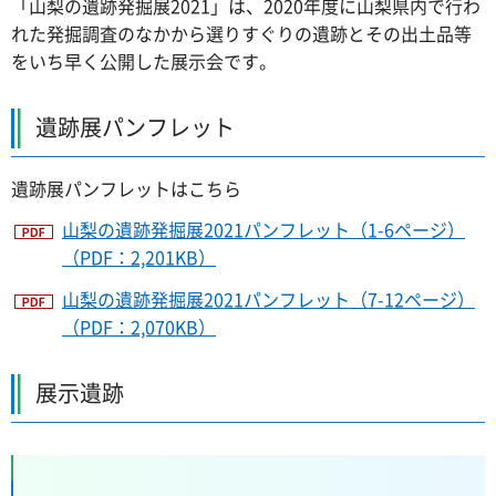
「山梨の遺跡発掘展2021」は、2020年度に山梨県内で行わ
れた発掘調査のなかから選りすぐりの遺跡とその出土品等
をいち早く公開した展示会です。
遺跡展パンフレット
遺跡展パンフレットはこちら
山梨の遺跡発掘展2021パンフレット（1-6ページ）
（PDF：2,201KB）
山梨の遺跡発掘展2021パンフレット（7-12ページ）
（PDF：2,070KB）
展示遺跡