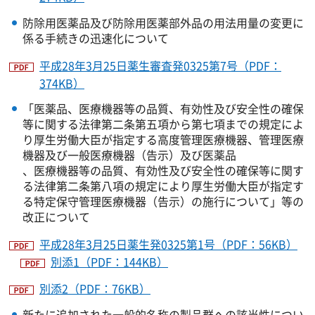
防除用医薬品及び防除用医薬部外品の用法用量の変更に
係る手続きの迅速化について
平成28年3月25日薬生審査発0325第7号（PDF：
374KB）
「医薬品、医療機器等の品質、有効性及び安全性の確保
等に関する法律第二条第五項から第七項までの規定によ
り厚生労働大臣が指定する高度管理医療機器、管理医療
機器及び一般医療機器（告示）及び医薬品
、医療機器等の品質、有効性及び安全性の確保等に関す
る法律第二条第八項の規定により厚生労働大臣が指定す
る特定保守管理医療機器（告示）の施行について」等の
改正について
平成28年3月25日薬生発0325第1号（PDF：56KB）
別添1（PDF：144KB）
別添2（PDF：76KB）
新たに追加された一般的名称の製品群への該当性につい