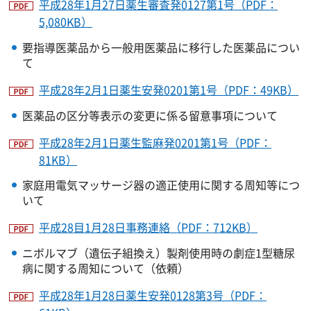
平成28年1月27日薬生審査発0127第1号（PDF：
5,080KB）
要指導医薬品から一般用医薬品に移行した医薬品につい
て
平成28年2月1日薬生安発0201第1号（PDF：49KB）
医薬品の区分等表示の変更に係る留意事項について
平成28年2月1日薬生監麻発0201第1号（PDF：
81KB）
家庭用電気マッサージ器の適正使用に関する周知等につ
いて
平成28目1月28日事務連絡（PDF：712KB）
ニボルマブ（遺伝子組換え）製剤使用時の劇症1型糖尿
病に関する周知について（依頼）
平成28年1月28日薬生安発0128第3号（PDF：