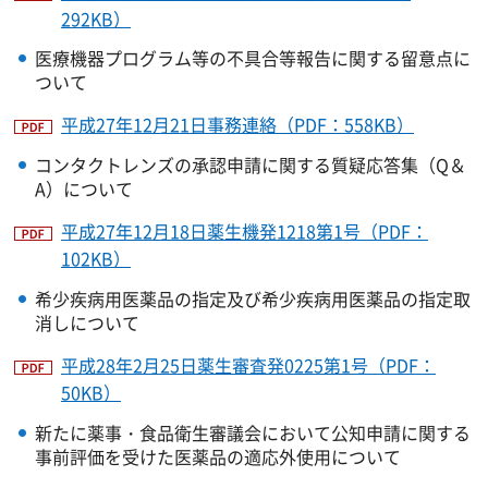
292KB）
医療機器プログラム等の不具合等報告に関する留意点に
ついて
平成27年12月21日事務連絡（PDF：558KB）
コンタクトレンズの承認申請に関する質疑応答集（Q＆
A）について
平成27年12月18日薬生機発1218第1号（PDF：
102KB）
希少疾病用医薬品の指定及び希少疾病用医薬品の指定取
消しについて
平成28年2月25日薬生審査発0225第1号（PDF：
50KB）
新たに薬事・食品衛生審議会において公知申請に関する
事前評価を受けた医薬品の適応外使用について