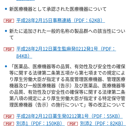
新医療機器として承認された医療機器について
平成28年2月15日事務連絡（PDF：62KB）
新たに追加された一般的名称の製品群への該当性につい
て
平成28年2月12日薬生監麻発0212発1号（PDF：
84KB）
「医薬品、医療機器等の品質、有効性及び安全性の確保
等に関する法律第二条第五項から第七項までの規定によ
り厚生労働大臣が指定する高度管理医療機器、管理医療
機器及び一般医療機器（告示）及び医薬品、医療機器等
の品質、有効性及び安全性の確保等に関する法律第二条
第八項の規定により厚生労働大臣が指定する特定保守管
理医療機器（告示）の施行について」等の改正について
平成28年2月12日薬生発0212第1号（PDF：55KB）
別添1（PDF：150KB）
別添2（PDF：82KB）