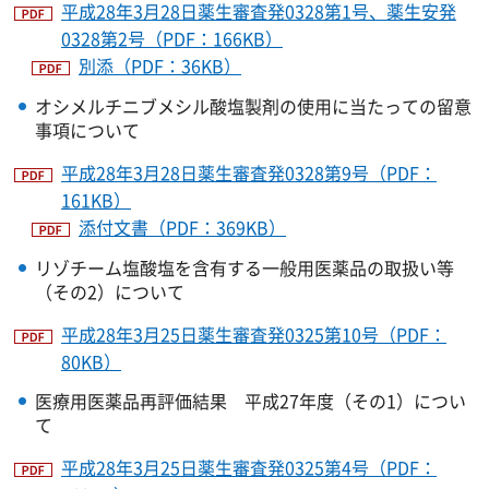
平成28年3月28日薬生審査発0328第1号、薬生安発
0328第2号（PDF：166KB）
別添（PDF：36KB）
オシメルチニブメシル酸塩製剤の使用に当たっての留意
事項について
平成28年3月28日薬生審査発0328第9号（PDF：
161KB）
添付文書（PDF：369KB）
リゾチーム塩酸塩を含有する一般用医薬品の取扱い等
（その2）について
平成28年3月25日薬生審査発0325第10号（PDF：
80KB）
医療用医薬品再評価結果 平成27年度（その1）につい
て
平成28年3月25日薬生審査発0325第4号（PDF：