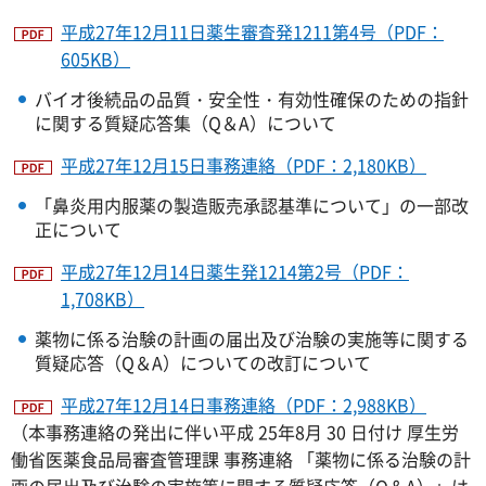
平成27年12月11日薬生審査発1211第4号（PDF：
605KB）
バイオ後続品の品質・安全性・有効性確保のための指針
に関する質疑応答集（Q＆A）について
平成27年12月15日事務連絡（PDF：2,180KB）
「鼻炎用内服薬の製造販売承認基準について」の一部改
正について
平成27年12月14日薬生発1214第2号（PDF：
1,708KB）
薬物に係る治験の計画の届出及び治験の実施等に関する
質疑応答（Q＆A）についての改訂について
平成27年12月14日事務連絡（PDF：2,988KB）
（本事務連絡の発出に伴い平成 25年8月 30 日付け 厚生労
働省医薬食品局審査管理課 事務連絡 「薬物に係る治験の計
画の届出及び治験の実施等に関する質疑応答（Q＆A）」は