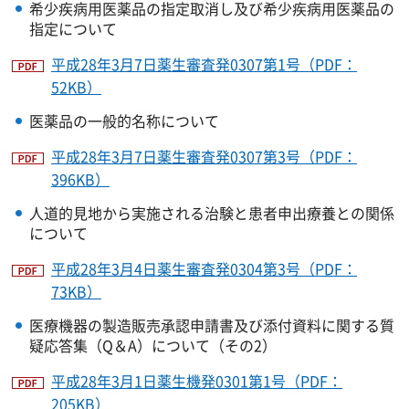
希少疾病用医薬品の指定取消し及び希少疾病用医薬品の
指定について
平成28年3月7日薬生審査発0307第1号（PDF：
52KB）
医薬品の一般的名称について
平成28年3月7日薬生審査発0307第3号（PDF：
396KB）
人道的見地から実施される治験と患者申出療養との関係
について
平成28年3月4日薬生審査発0304第3号（PDF：
73KB）
医療機器の製造販売承認申請書及び添付資料に関する質
疑応答集（Q＆A）について（その2）
平成28年3月1日薬生機発0301第1号（PDF：
205KB）