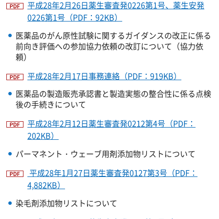
平成28年2月26日薬生審査発0226第1号、薬生安発
0226第1号（PDF：92KB）
医薬品のがん原性試験に関するガイダンスの改正に係る
前向き評価への参加協力依頼の改訂について（協力依
頼）
平成28年2月17日事務連絡（PDF：919KB）
医薬品の製造販売承認書と製造実態の整合性に係る点検
後の手続きについて
平成28年2月12日薬生審査発0212第4号（PDF：
202KB）
パーマネント・ウェーブ用剤添加物リストについて
平成28年1月27日薬生審査発0127第3号（PDF：
4,882KB）
染毛剤添加物リストについて