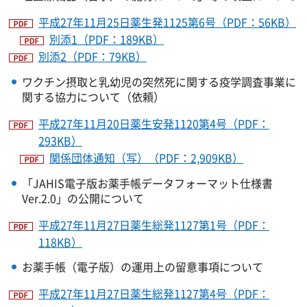
平成27年11月25日薬生発1125第6号（PDF：56KB）
別添1（PDF：189KB）
別添2（PDF：79KB）
ワクチン摂取と乳幼児の突然死に関する疫学調査事業に
関する協力について（依頼）
平成27年11月20日薬生安発1120第4号（PDF：
293KB）
関係団体通知（写）（PDF：2,909KB）
「JAHIS電子版お薬手帳データフォーマット仕様書
Ver.2.0」の公開について
平成27年11月27日薬生総発1127第1号（PDF：
118KB）
お薬手帳（電子版）の運用上の留意事項について
平成27年11月27日薬生総発1127第4号（PDF：