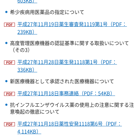
603KB）
希少疾病用医薬品の指定について
平成27年11月19日薬生審査発1119第1号（PDF：
239KB）
高度管理医療機器の認証基準に関する取扱いについて
（その3）
平成27年11月28日薬生発1118第1号（PDF：
336KB）
新医療機器として承認された医療機器について
平成27年11月18日事務連絡（PDF：54KB）
抗インフルエンザウイルス薬の使用上の注意に関する注
意喚起の徹底について
平成27年11月18日薬性安発1118第6号（PDF：
4,114KB）