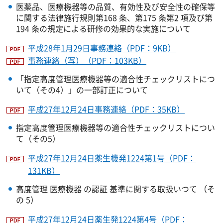
医薬品、医療機器等の品質、有効性及び安全性の確保等
に関する法律施行規則第168 条、第175 条第2 項及び第
194 条の規定による研修の効果的な実施について
平成28年1月29日事務連絡（PDF：9KB）
事務連絡（写）（PDF：103KB）
「指定高度管理医療機器等の適合性チェックリストにつ
いて（その4）」の一部訂正について
平成27年12月24日事務連絡（PDF：35KB）
指定高度管理医療機器等の適合性チェックリストについ
て（その5）
平成27年12月24日薬生機発1224第1号（PDF：
131KB）
高度管理 医療機器 の認証 基準に関する取扱いつて （そ
の 5）
平成27年12月24日薬生発1224第4号（PDF：