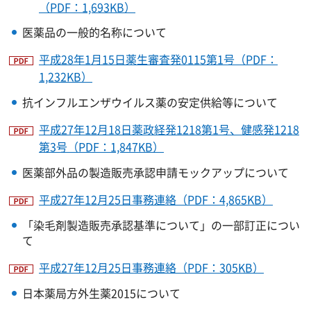
（PDF：1,693KB）
医薬品の一般的名称について
平成28年1月15日薬生審査発0115第1号（PDF：
1,232KB）
抗インフルエンザウイルス薬の安定供給等について
平成27年12月18日薬政経発1218第1号、健感発1218
第3号（PDF：1,847KB）
医薬部外品の製造販売承認申請モックアップについて
平成27年12月25日事務連絡（PDF：4,865KB）
「染毛剤製造販売承認基準について」の一部訂正につい
て
平成27年12月25日事務連絡（PDF：305KB）
日本薬局方外生薬2015について