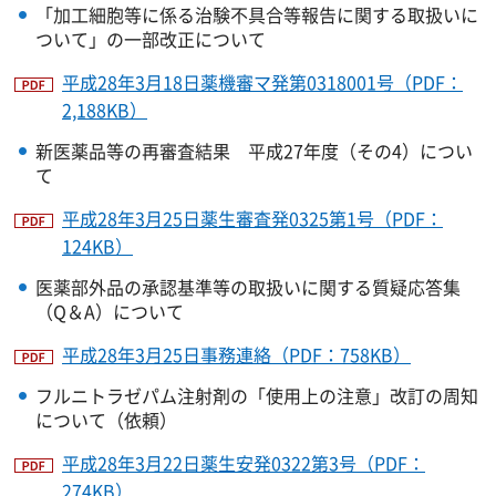
「加工細胞等に係る治験不具合等報告に関する取扱いに
ついて」の一部改正について
平成28年3月18日薬機審マ発第0318001号（PDF：
2,188KB）
新医薬品等の再審査結果 平成27年度（その4）につい
て
平成28年3月25日薬生審査発0325第1号（PDF：
124KB）
医薬部外品の承認基準等の取扱いに関する質疑応答集
（Q＆A）について
平成28年3月25日事務連絡（PDF：758KB）
フルニトラゼパム注射剤の「使用上の注意」改訂の周知
について（依頼）
平成28年3月22日薬生安発0322第3号（PDF：
274KB）