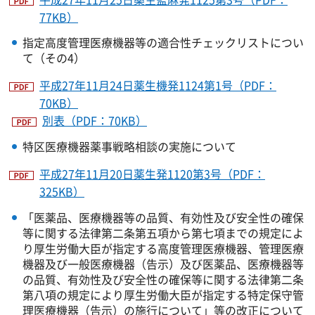
77KB）
指定高度管理医療機器等の適合性チェックリストについ
て（その4）
平成27年11月24日薬生機発1124第1号（PDF：
70KB）
別表（PDF：70KB）
特区医療機器薬事戦略相談の実施について
平成27年11月20日薬生発1120第3号（PDF：
325KB）
「医薬品、医療機器等の品質、有効性及び安全性の確保
等に関する法律第二条第五項から第七項までの規定によ
り厚生労働大臣が指定する高度管理医療機器、管理医療
機器及び一般医療機器（告示）及び医薬品、医療機器等
の品質、有効性及び安全性の確保等に関する法律第二条
第八項の規定により厚生労働大臣が指定する特定保守管
理医療機器（告示）の施行について」等の改正について