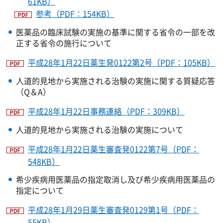
61KB）
参考（PDF：154KB）
医薬品の臨床試験の実施の基準に関する省令の一部を改
正する省令の施行について
平成28年1月22日薬生発0122第2号（PDF：105KB）
人道的見地から実施される治験の実施に関する質疑応答
（Q＆A）
平成28年1月22日事務連絡（PDF：309KB）
人道的見地から実施される治験の実施について
平成28年1月22日薬生審査発0122第7号（PDF：
548KB）
希少疾病用医薬品の指定取消し及び希少疾病用医薬品の
指定について
平成28年1月29日薬生審査発0129第1号（PDF：
55KB）