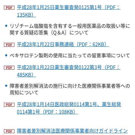
平成28年1月25日薬生審査発0125第1号（PDF：
135KB）
リゾチーム塩酸塩を含有する一般用医薬品の取扱い等に
関する質疑応答集（Q＆A）について
平成28年1月22日事務連絡（PDF：62KB）
ベキサロテン製剤の使用に当たっての留意事項について
平成28年1月22日薬生審査発0122第3号（PDF：
485KB）
障害者差別解消法の施行に向けた医療関係事業者等への
周知について
平成28年1月14日医政総発0114第1号、薬生総発
0114第1号（PDF：108KB）
障害者差別解消法医療関係事業者向けガイドライン