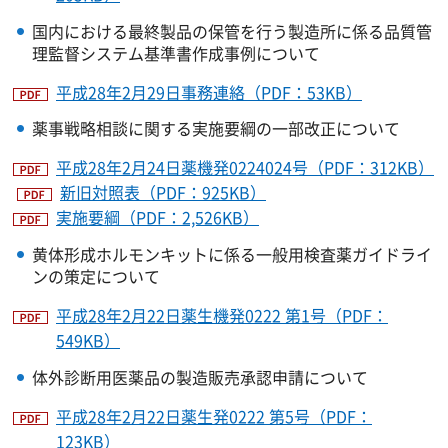
国内における最終製品の保管を行う製造所に係る品質管
理監督システム基準書作成事例について
平成28年2月29日事務連絡（PDF：53KB）
薬事戦略相談に関する実施要綱の一部改正について
平成28年2月24日薬機発0224024号（PDF：312KB）
新旧対照表（PDF：925KB）
実施要綱（PDF：2,526KB）
黄体形成ホルモンキットに係る一般用検査薬ガイドライ
ンの策定について
平成28年2月22日薬生機発0222 第1号（PDF：
549KB）
体外診断用医薬品の製造販売承認申請について
平成28年2月22日薬生発0222 第5号（PDF：
123KB）