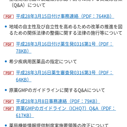
（Q&A）について
平成28年3月15日付け事務連絡（PDF：764KB）
地域の自主性及び自立性を高めるための改革の推進を図
るための関係法律の整備に関する法律の施行等について
平成28年3月16日付け薬生発0316第1号（PDF：
78KB）
希少疾病用医薬品の指定について
平成28年3月16日薬生審査発0316第3号（PDF：
64KB）
原薬GMPのガイドラインに関するQ&Aについて
平成28年3月8日事務連絡（PDF：79KB）
原薬GMPのガイドライン（ICHQ7）Q&A（PDF：
617KB）
薬局機能情報提供制度実施要領等の改正について