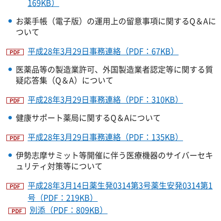
169KB）
お薬手帳（電子版）の運用上の留意事項に関するQ＆Aに
ついて
平成28年3月29日事務連絡（PDF：67KB）
医薬品等の製造業許可、外国製造業者認定等に関する質
疑応答集（Q＆A）について
平成28年3月29日事務連絡（PDF：310KB）
健康サポート薬局に関するQ＆Aについて
平成28年3月29日事務連絡（PDF：135KB）
伊勢志摩サミット等開催に伴う医療機器のサイバーセキ
ュリティ対策等について
平成28年3月14日薬生発0314第3号薬生安発0314第1
号（PDF：219KB）
別添（PDF：809KB）