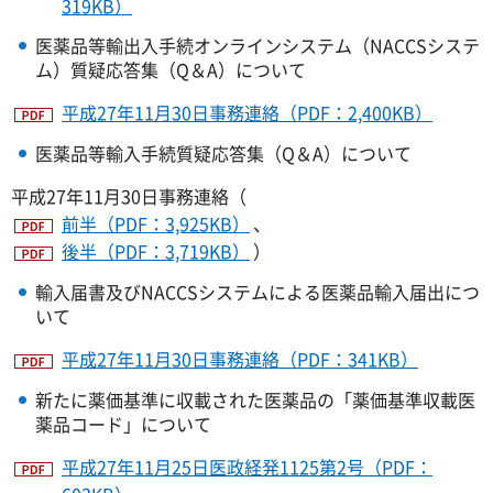
319KB）
医薬品等輸出入手続オンラインシステム（NACCSシステ
ム）質疑応答集（Q＆A）について
平成27年11月30日事務連絡（PDF：2,400KB）
医薬品等輸入手続質疑応答集（Q＆A）について
平成27年11月30日事務連絡（
前半（PDF：3,925KB）
、
後半（PDF：3,719KB）
）
輸入届書及びNACCSシステムによる医薬品輸入届出につ
いて
平成27年11月30日事務連絡（PDF：341KB）
新たに薬価基準に収載された医薬品の「薬価基準収載医
薬品コード」について
平成27年11月25日医政経発1125第2号（PDF：