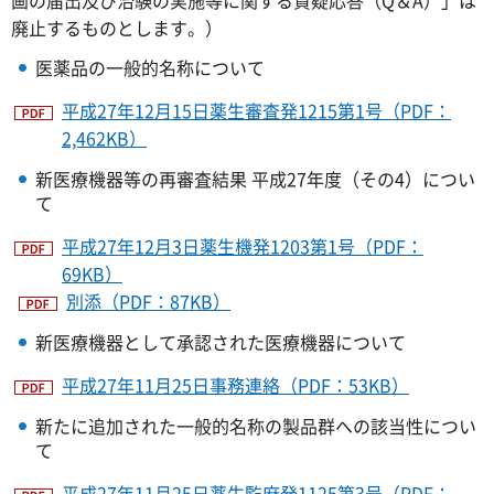
廃止するものとします。）
医薬品の一般的名称について
平成27年12月15日薬生審査発1215第1号（PDF：
2,462KB）
新医療機器等の再審査結果 平成27年度（その4）につい
て
平成27年12月3日薬生機発1203第1号（PDF：
69KB）
別添（PDF：87KB）
新医療機器として承認された医療機器について
平成27年11月25日事務連絡（PDF：53KB）
新たに追加された一般的名称の製品群への該当性につい
て
平成27年11月25日薬生監麻発1125第3号（PDF：