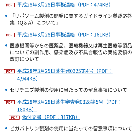
平成28年3月28日事務連絡（PDF：474KB）
「リポソーム製剤の開発に関するガイドライン質疑応答
集（Q＆A）について」
平成28年3月28日事務連絡（PDF：161KB）
医療機関等からの医薬品、医療機器又は再生医療等製品
についての副作用、感染症及び不具合報告の実施要領の
改訂について
平成28年3月25日薬生発0325第4号（PDF：
4,944KB）
セリチニブ製剤の使用に当たっての留意事項について
平成28年3月28日薬生審査発0328第5号（PDF：
180KB）
添付文書（PDF：317KB）
ビガバトリン製剤の使用に当たっての留意事項について