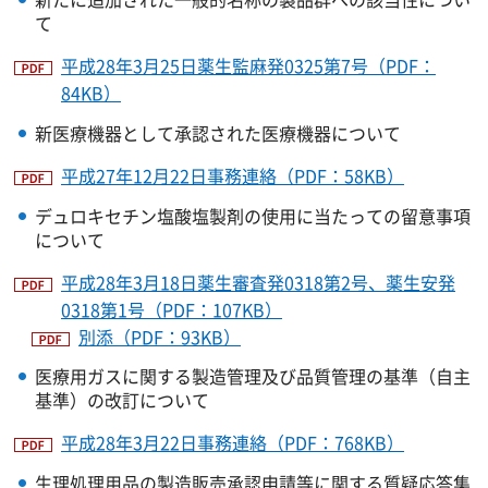
て
平成28年3月25日薬生監麻発0325第7号（PDF：
84KB）
新医療機器として承認された医療機器について
平成27年12月22日事務連絡（PDF：58KB）
デュロキセチン塩酸塩製剤の使用に当たっての留意事項
について
平成28年3月18日薬生審査発0318第2号、薬生安発
0318第1号（PDF：107KB）
別添（PDF：93KB）
医療用ガスに関する製造管理及び品質管理の基準（自主
基準）の改訂について
平成28年3月22日事務連絡（PDF：768KB）
生理処理用品の製造販売承認申請等に関する質疑応答集