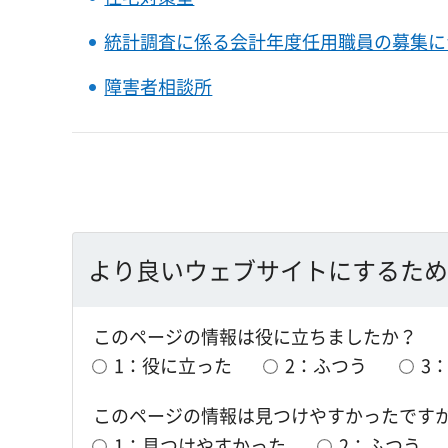
統計調査に係る会計年度任用職員の募集に
障害者相談所
より良いウェブサイトにするため
このページの情報は役に立ちましたか？
1：役に立った
2：ふつう
3
このページの情報は見つけやすかったです
1：見つけやすかった
2：ふつう