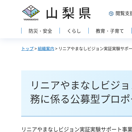
山梨県
閲覧支
防災・安全
くらし
教育・子育て
トップ
>
組織案内
> リニアやまなしビジョン実証実験サポ
リニアやまなしビジョ
務に係る公募型プロポ
リニアやまなしビジョン実証実験サポート事