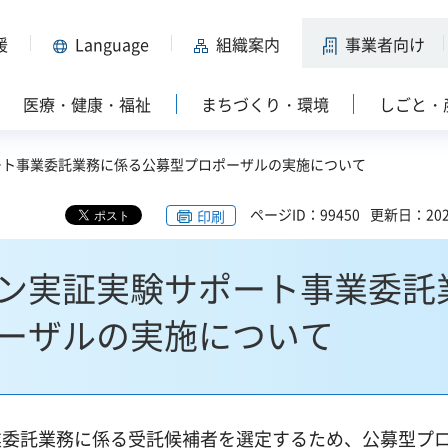
援
Language
組織案内
事業者向け
医療・健康・福祉
まちづくり・環境
しごと・
ート事業委託業務に係る公募型プロポーザルの実施について
ページID：99450
更新日：202
印刷
ン実証実験サポート事業委託
ーザルの実施について
業委託業務に係る受託候補者を選定するため、公募型プ