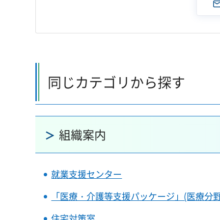
同じカテゴリから探す
組織案内
就業支援センター
「医療・介護等支援パッケージ」(医療分
住宅対策室