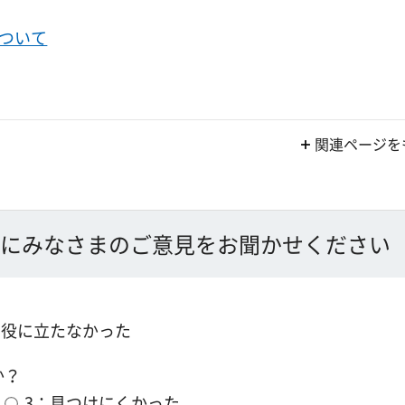
ついて
関連ページを
にみなさまのご意見をお聞かせください
：役に立たなかった
か？
3：見つけにくかった