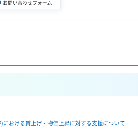
野)における賃上げ・物価上昇に対する支援について