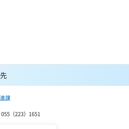
先
進課
55（223）1651