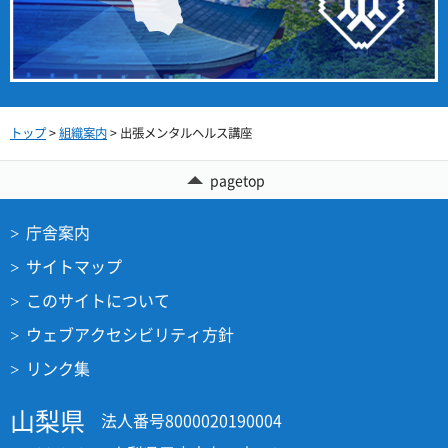
トップ
>
組織案内
> 出張メンタルヘルス講座
pagetop
庁舎案内
サイトマップ
このサイトについて
ウェブアクセシビリティ方針
リンク集
山梨県
法人番号8000020190004