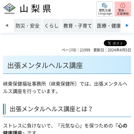
閲覧支援
山梨県
前のスライドを表示
防災・安全
くらし
教育・子育て
医療・健康・福
ページID：21999
更新日：2024年4月5日
出張メンタルヘルス講座
峡東保健福祉事務所（峡東保健所）では、出張メンタルヘ
ルス講座を行っています。
出張メンタルヘルス講座とは？
ストレスに負けないで、「元気な心」を保つための
『心の
健康講座』
です。