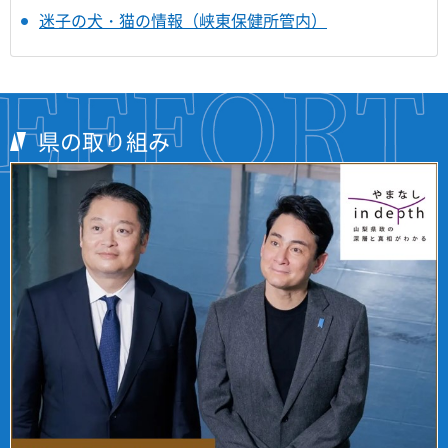
迷子の犬・猫の情報（峡東保健所管内）
県の取り組み