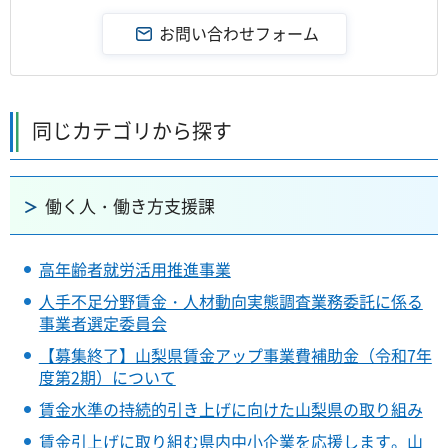
同じカテゴリから探す
働く人・働き方支援課
高年齢者就労活用推進事業
人手不足分野賃金・人材動向実態調査業務委託に係る
事業者選定委員会
【募集終了】山梨県賃金アップ事業費補助金（令和7年
度第2期）について
賃金水準の持続的引き上げに向けた山梨県の取り組み
賃金引上げに取り組む県内中小企業を応援します。山