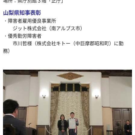
場所：県庁別館３階「正庁」
山梨県知事表彰
・障害者雇用優良事業所
ジット株式会社（南アルプス市）
・優秀勤労障害者
市川哲様（株式会社キトー（中巨摩郡昭和町）に勤
務）