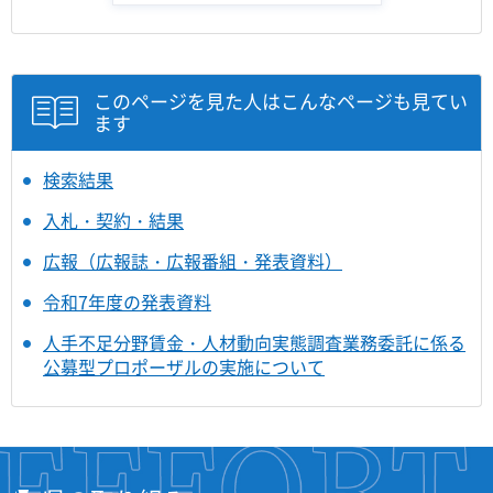
このページを見た人はこんなページも見てい
ます
検索結果
入札・契約・結果
広報（広報誌・広報番組・発表資料）
令和7年度の発表資料
人手不足分野賃金・人材動向実態調査業務委託に係る
公募型プロポーザルの実施について