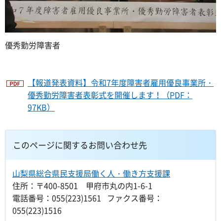
優秀勤労障害者
【報道発表資料】令和7年度障害者雇用優良事業所・
優秀勤労障害者表彰式を開催します！（PDF：
97KB）
このページに関するお問い合わせ先
山梨県総合県民支援局働く人・働き方支援課
住所：〒400-8501 甲府市丸の内1-6-1
電話番号：055(223)1561 ファクス番号：
055(223)1516