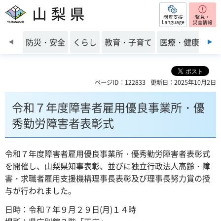
閲覧支援
山梨県
前のスライドを表示
防災・安全
くらし
教育・子育て
医療・健康・福
ページID：122833
更新日：2025年10月2日
令和７年度障害者雇用優良事業所・優
秀勤労障害者表彰式
令和７年度障害者雇用優良事業所・優秀勤労障害者表彰式
を開催し、山梨県知事表彰、並びに独立行政法人高齢・障
害・求職者雇用支援機構理事長表彰及び理事長努力賞の授
与が行われました。
日時：令和７年９月２９日(月)１４時