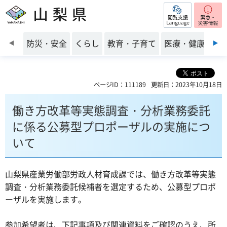
閲覧支援
山梨県
前のスライドを表示
防災・安全
くらし
教育・子育て
医療・健康・福
ページID：111189
更新日：2023年10月18日
働き方改革等実態調査・分析業務委託
に係る公募型プロポーザルの実施につ
いて
山梨県産業労働部労政人材育成課では、働き方改革等実態
調査・分析業務委託候補者を選定するため、公募型プロポ
ーザルを実施します。
参加希望者は、下記事項及び関連資料をご確認のうえ、所