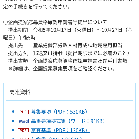
定の手続きを行ってください。
○企画提案応募資格確認申請書等提出について
提出期間 令和5年10月17日（火曜日）～10月27日（金
曜日）午後5時
提出先 産業労働部労政人材育成課地域雇用担当
提出方法 郵送又は持参（提出期限までに必着のこと）
提出書類 企画提案応募資格確認申請書及び添付書類
※詳細は、企画提案募集要項をご確認ください。
関連資料
募集要項（PDF：530KB）
募集要項様式集（ワード：91KB）
審査基準（PDF：120KB）