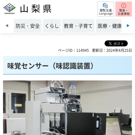
閲覧支援
山梨県
前のスライドを表示
防災・安全
くらし
教育・子育て
医療・健康・福
ページID：114945
更新日：2024年4月25日
味覚センサー（味認識装置）