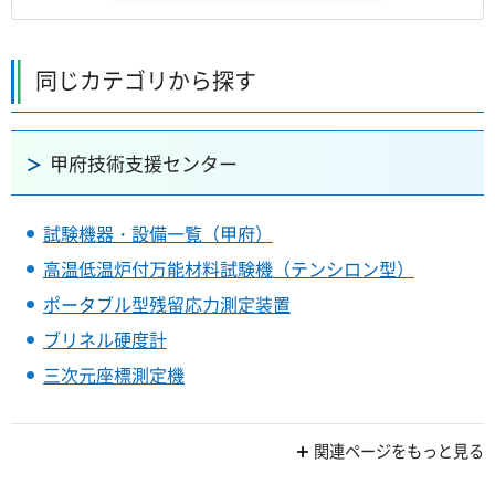
同じカテゴリから探す
甲府技術支援センター
試験機器・設備一覧（甲府）
高温低温炉付万能材料試験機（テンシロン型）
ポータブル型残留応力測定装置
ブリネル硬度計
三次元座標測定機
関連ページをもっと見る