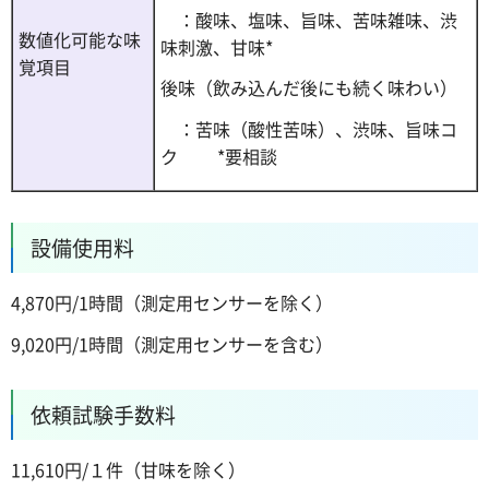
：酸味、塩味、旨味、苦味雑味、渋
数値化可能な味
味刺激、甘味*
覚項目
後味（飲み込んだ後にも続く味わい）
：苦味（酸性苦味）、渋味、旨味コ
ク *要相談
設備使用料
4,870円/1時間（測定用センサーを除く）
9,020円/1時間（測定用センサーを含む）
依頼試験手数料
11,610円/１件（甘味を除く）