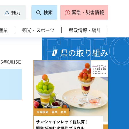
検索
緊急・災害情報
魅力
産業
観光・スポーツ
県政情報・統計
県の取り組み
6年6月15日