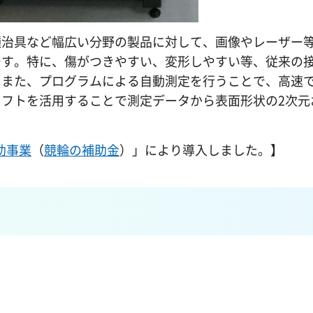
種治具など幅広い分野の製品に対して、画像やレーザー
です。特に、傷がつきやすい、変形しやすい等、従来の
。また、プログラムによる自動測定を行うことで、高速
フトを活用することで測定データから表面形状の2次元
助事業
（
競輪の補助金
）」により導入しました。】