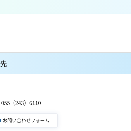
先
55（243）6110