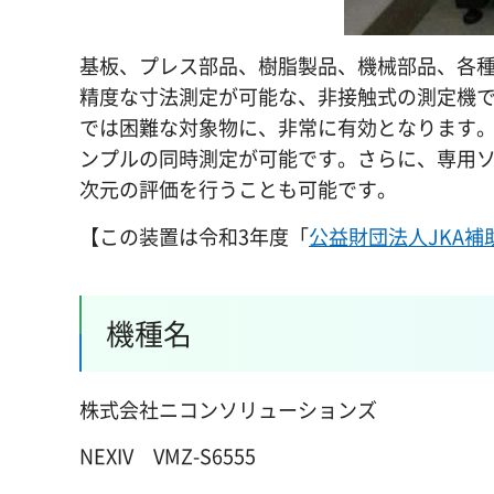
基板、プレス部品、樹脂製品、機械部品、各
精度な寸法測定が可能な、非接触式の測定機
では困難な対象物に、非常に有効となります
ンプルの同時測定が可能です。さらに、専用ソ
次元の評価を行うことも可能です。
【この装置は令和3年度「
公益財団法人JKA補
機種名
株式会社ニコンソリューションズ
NEXIV
V
MZ-S6555