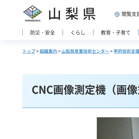
山梨県
閲覧支
防災・安全
くらし
教育・子育て
トップ
>
組織案内
>
山梨県産業技術センター
>
甲府技術支
CNC画像測定機（画