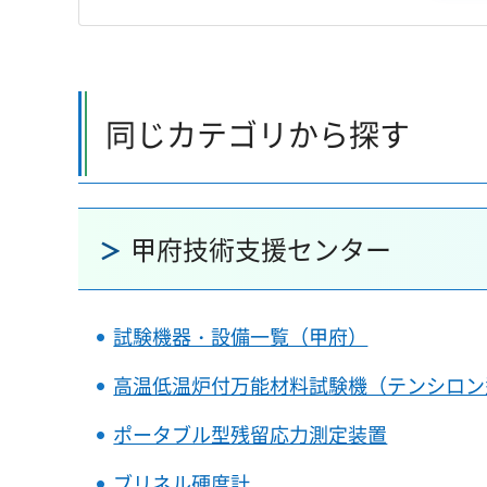
同じカテゴリから探す
甲府技術支援センター
試験機器・設備一覧（甲府）
高温低温炉付万能材料試験機（テンシロン
ポータブル型残留応力測定装置
ブリネル硬度計