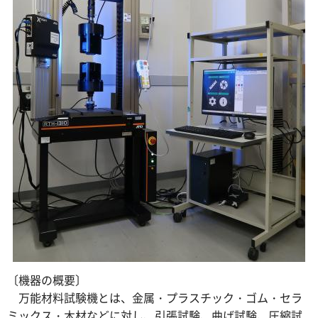
〔機器の概要〕
万能材料試験機とは、金属・プラスチック・ゴム・セラ
ミックス・木材などに対し、引張試験、曲げ試験、圧縮試