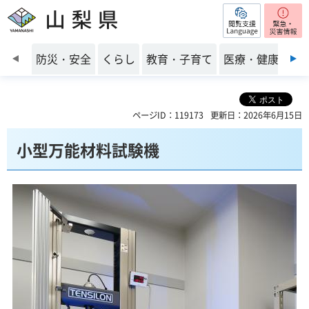
閲覧支援
山梨県
前のスライドを表示
防災・安全
くらし
教育・子育て
医療・健康・福
ページID：119173
更新日：2026年6月15日
小型万能材料試験機