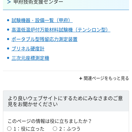
甲府技術支援センター
試験機器・設備一覧（甲府）
高温低温炉付万能材料試験機（テンシロン型）
ポータブル型残留応力測定装置
ブリネル硬度計
三次元座標測定機
関連ページをもっと見る
より良いウェブサイトにするためにみなさまのご意
見をお聞かせください
このページの情報は役に立ちましたか？
1：役に立った
2：ふつう