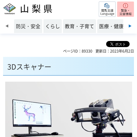
閲覧支援
山梨県
前のスライドを表示
防災・安全
くらし
教育・子育て
医療・健康・福
ページID：89330
更新日：2023年6月2日
3Dスキャナー