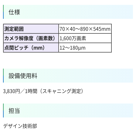
仕様
測定範囲
70×40～890×545mm
カメラ解像度（画素数）
1,600万画素
点間ピッチ（mm）
12～180µm
設備使用料
3,830円／1時間（スキャニング測定）
担当
デザイン技術部