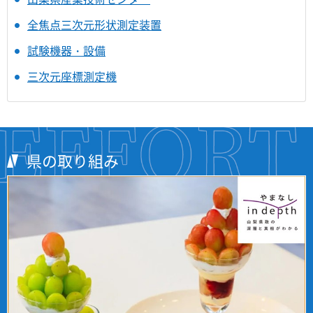
全焦点三次元形状測定装置
試験機器・設備
三次元座標測定機
県の取り組み