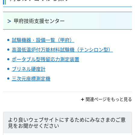
甲府技術支援センター
試験機器・設備一覧（甲府）
高温低温炉付万能材料試験機（テンシロン型）
ポータブル型残留応力測定装置
ブリネル硬度計
三次元座標測定機
関連ページをもっと見る
より良いウェブサイトにするためにみなさまのご意
見をお聞かせください