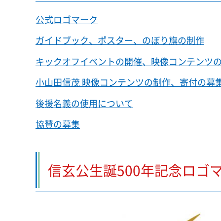
公式ロゴマーク
ガイドブック、ポスター、のぼり旗の制作
キックオフイベントの開催、映像コンテンツ
小山田信茂 映像コンテンツの制作、寄付の募
後援名義の使用について
協賛の募集
信玄公生誕500年記念ロゴ