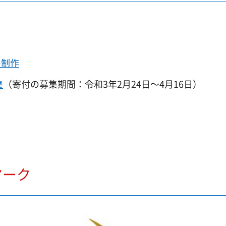
の制作
集
（寄付の募集期間：令和3年2月24日～4月16日）
マーク