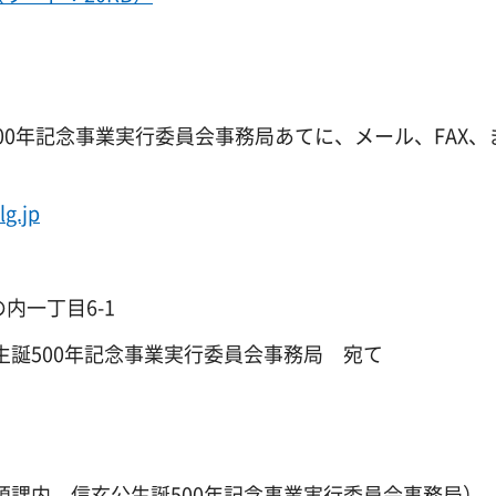
00年記念事業実行委員会事務局あてに、メール、FAX、
l
g.jp
の内一丁目6-1
500年記念事業実行委員会事務局 宛て
観光資源課内 信玄公生誕500年記念事業実行委員会事務局）