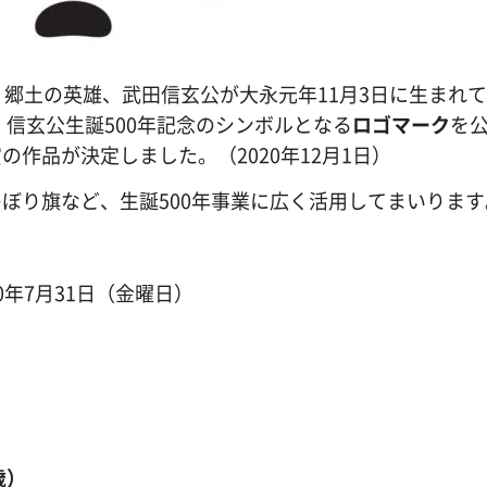
郷土の英雄、武田信玄公が大永元年11月3日に生まれてか
、信玄公生誕500年記念のシンボルとなる
ロゴマーク
を
作品が決定しました。（2020年12月1日）
り旗など、生誕500年事業に広く活用してまいります
0年7月31日（金曜日）
歳）