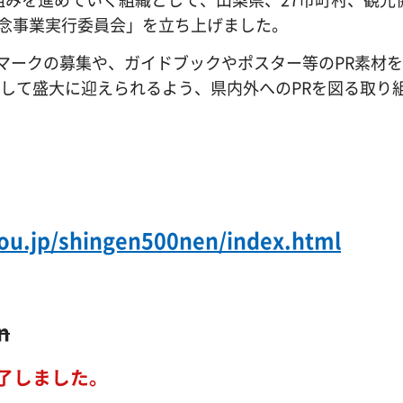
記念事業実行委員会」を立ち上げました。
マークの募集や、ガイドブックやポスター等のPR素材
年として盛大に迎えられるよう、県内外へのPRを図る取り
u.jp/shingen500nen/index.html
n
終了しました。