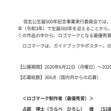
信玄公生誕500年記念事業実行委員会では、 
年（令和3年）で生誕500年を迎えることから
くの作品の中から、ロゴマークとなる最優秀賞の
ロゴマークは、ガイドブックやポスター、のぼ
【公募期間】2020年6月22日（月曜日）～202
【応募総数】366点（国内外からの応募）
＜ロゴマーク制作者（最優秀賞）＞
占部 博士（うらべ ひろし） 様 （52