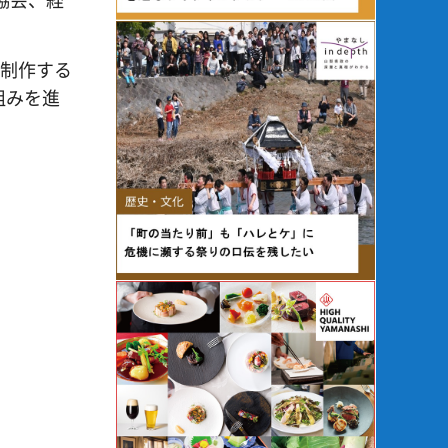
を制作する
組みを進