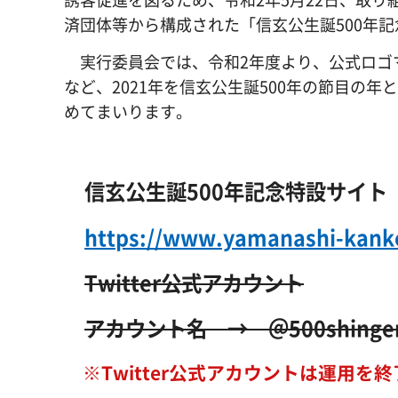
済団体等から構成された「信玄公生誕500年
実行委員会では、令和2年度より、公式ロゴ
など、2021年を信玄公生誕500年の節目の
めてまいります。
信玄公生誕500年記念
特設サイト
https://www.yamanashi-kanko
Twitter公式アカウント
アカウント名 →
＠500shinge
※Twitter公式アカウントは運用を