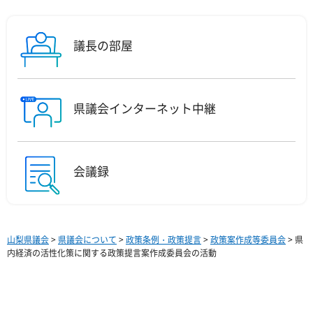
議長の部屋
県議会インターネット中継
会議録
山梨県議会
>
県議会について
>
政策条例・政策提言
>
政策案作成等委員会
> 県
内経済の活性化策に関する政策提言案作成委員会の活動