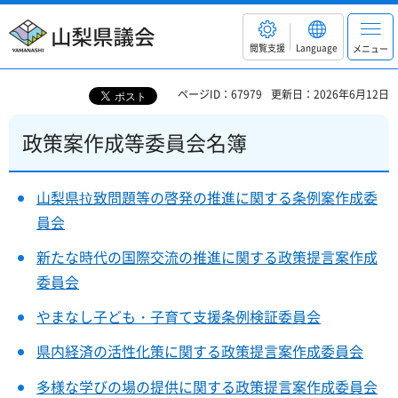
山梨県議会
閲覧支援
Language
メニュー
ページID：67979
更新日：2026年6月12日
政策案作成等委員会名簿
山梨県拉致問題等の啓発の推進に関する条例案作成委
員会
新たな時代の国際交流の推進に関する政策提言案作成
委員会
やまなし子ども・子育て支援条例検証委員会
県内経済の活性化策に関する政策提言案作成委員会
多様な学びの場の提供に関する政策提言案作成委員会