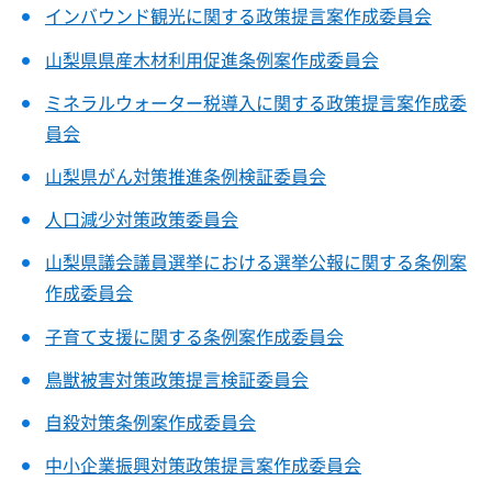
インバウンド観光に関する政策提言案作成委員会
山梨県県産木材利用促進条例案作成委員会
ミネラルウォーター税導入に関する政策提言案作成委
員会
山梨県がん対策推進条例検証委員会
人口減少対策政策委員会
山梨県議会議員選挙における選挙公報に関する条例案
作成委員会
子育て支援に関する条例案作成委員会
鳥獣被害対策政策提言検証委員会
自殺対策条例案作成委員会
中小企業振興対策政策提言案作成委員会