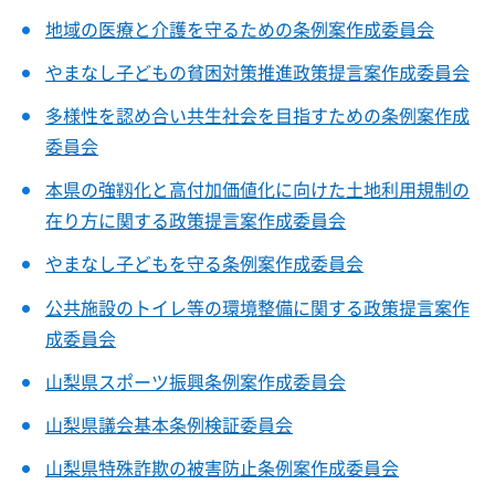
地域の医療と介護を守るための条例案作成委員会
やまなし子どもの貧困対策推進政策提言案作成委員会
多様性を認め合い共生社会を目指すための条例案作成
委員会
本県の強靱化と高付加価値化に向けた土地利用規制の
在り方に関する政策提言案作成委員会
やまなし子どもを守る条例案作成委員会
公共施設のトイレ等の環境整備に関する政策提言案作
成委員会
山梨県スポーツ振興条例案作成委員会
山梨県議会基本条例検証委員会
山梨県特殊詐欺の被害防止条例案作成委員会