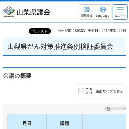
山梨県議会
閲覧支援
Language
メニュー
ページID：80383
更新日：2019年3月20日
山梨県がん対策推進条例検証委員会
会議の概要
画面サイズで表示
月日
議題