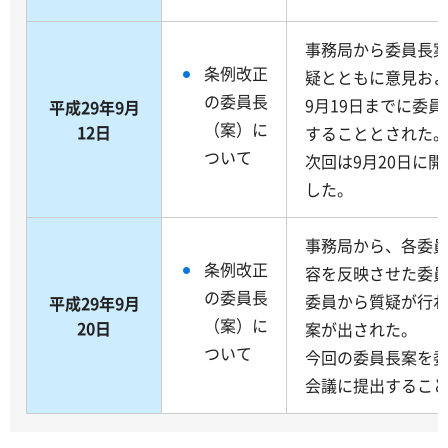
事務局から委員長
条例改正
疑とともに意見お
の委員長
9月19日までに委
平成29年9月
（案）に
12日
することとされた
ついて
次回は9月20日に
した。
事務局から、各委
条例改正
容を反映させた委
の委員長
委員から質疑が行
平成29年9月
（案）に
20日
案が出された。
ついて
今回の委員長案を
会議に提出するこ