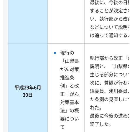
最後に、今後の日
することが決定され
い、執行部から改
などについて説明
は追って通知する
現行の
執行部から改正「
「山梨県
説明と、「山梨県
がん対策
生じる部分につい
推進条
次に、質疑が行わ
例」と改
平成29年6月
澤委員、浅川委員
正「がん
30日
た条例の見直しに
対策基本
れた。
法」の概
最後に今後の進め
要につい
終了した。
て