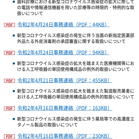
歯科診療における新型コロナウイルス感染症の拡大に際して
の電話や情報通信機器を用いた診療等の時限的・特例的な取
扱いについて
令和2年4月24日事務連絡（PDF：44KB）
新型コロナウイルス感染症の発生に伴う当面の新指定医薬部
外品たる外皮消毒剤の承認審査に関する取扱いについて
令和2年4月24日事務連絡（PDF：94KB）
新型コロナウイルス感染症の拡大を踏まえた医療機関等にお
ける人工呼吸器の単回使用構成品の例外的取扱いについて
令和2年4月21日事務連絡（PDF：455KB）
新型コロナウイルス感染症の拡大を踏まえた製造販売業者に
おける人工呼吸器の単回使用構成品の例外的取扱いについて
令和2年4月16日事務連絡（PDF：163KB）
新型コロナウイルス感染症の発生に伴う薬局等での高濃度エ
タノール製品の取扱いについて
令和2年4月16日事務連絡（PDF：230KB）