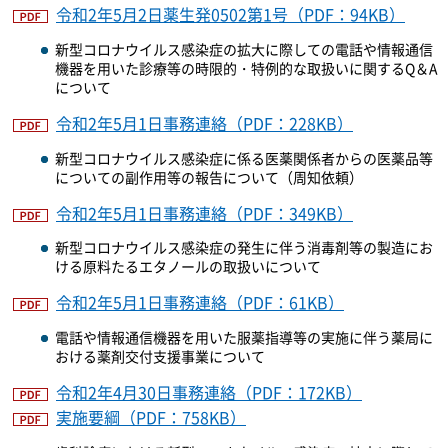
令和2年5月2日薬生発0502第1号（PDF：94KB）
新型コロナウイルス感染症の拡大に際しての電話や情報通信
機器を用いた診療等の時限的・特例的な取扱いに関するQ＆A
について
令和2年5月1日事務連絡（PDF：228KB）
新型コロナウイルス感染症に係る医薬関係者からの医薬品等
についての副作用等の報告について（周知依頼）
令和2年5月1日事務連絡（PDF：349KB）
新型コロナウイルス感染症の発生に伴う消毒剤等の製造にお
ける原料たるエタノールの取扱いについて
令和2年5月1日事務連絡（PDF：61KB）
電話や情報通信機器を用いた服薬指導等の実施に伴う薬局に
おける薬剤交付支援事業について
令和2年4月30日事務連絡（PDF：172KB）
実施要綱（PDF：758KB）