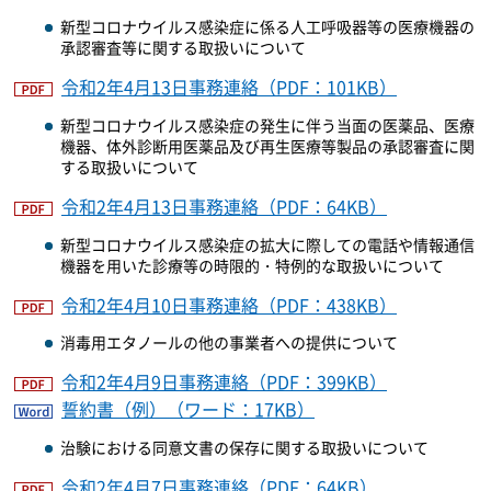
新型コロナウイルス感染症に係る人工呼吸器等の医療機器の
承認審査等に関する取扱いについて
令和2年4月13日事務連絡（PDF：101KB）
新型コロナウイルス感染症の発生に伴う当面の医薬品、医療
機器、体外診断用医薬品及び再生医療等製品の承認審査に関
する取扱いについて
令和2年4月13日事務連絡（PDF：64KB）
新型コロナウイルス感染症の拡大に際しての電話や情報通信
機器を用いた診療等の時限的・特例的な取扱いについて
令和2年4月10日事務連絡（PDF：438KB）
消毒用エタノールの他の事業者への提供について
令和2年4月9日事務連絡（PDF：399KB）
誓約書（例）（ワード：17KB）
治験における同意文書の保存に関する取扱いについて
令和2年4月7日事務連絡（PDF：64KB）