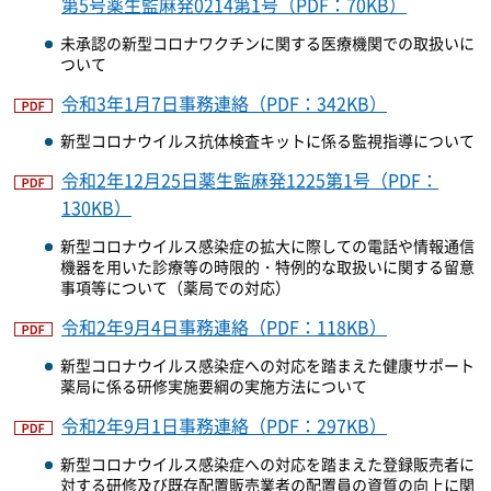
第5号薬生監麻発0214第1号（PDF：70KB）
未承認の新型コロナワクチンに関する医療機関での取扱いに
ついて
令和3年1月7日事務連絡（PDF：342KB）
新型コロナウイルス抗体検査キットに係る監視指導について
令和2年12月25日薬生監麻発1225第1号（PDF：
130KB）
新型コロナウイルス感染症の拡大に際しての電話や情報通信
機器を用いた診療等の時限的・特例的な取扱いに関する留意
事項等について（薬局での対応）
令和2年9月4日事務連絡（PDF：118KB）
新型コロナウイルス感染症への対応を踏まえた健康サポート
薬局に係る研修実施要綱の実施方法について
令和2年9月1日事務連絡（PDF：297KB）
新型コロナウイルス感染症への対応を踏まえた登録販売者に
対する研修及び既存配置販売業者の配置員の資質の向上に関