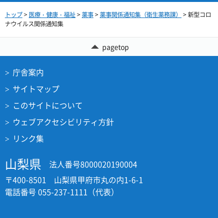
トップ
>
医療・健康・福祉
>
薬事
>
薬事関係通知集（衛生薬務課）
> 新型コロ
ナウイルス関係通知集
pagetop
庁舎案内
サイトマップ
このサイトについて
ウェブアクセシビリティ方針
リンク集
山梨県
法人番号8000020190004
〒400-8501 山梨県甲府市丸の内1-6-1
電話番号 055-237-1111（代表）