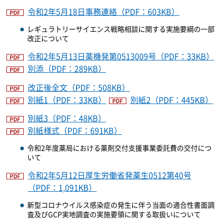
令和2年5月18日事務連絡（PDF：603KB）
レギュラトリーサイエンス戦略相談に関する実施要綱の一部
改正について
令和2年5月13日薬機発第0513009号（PDF：33KB）
別添（PDF：289KB）
改正後全文（PDF：508KB）
別紙1（PDF：33KB）
別紙2（PDF：445KB）
別紙3（PDF：48KB）
別紙様式（PDF：691KB）
令和2年度薬局における薬剤交付支援事業委託費の交付につ
いて
令和2年5月12日厚生労働省発薬生0512第40号
（PDF：1,091KB）
新型コロナウイルス感染症の発生に伴う当面の適合性書面調
査及びGCP実地調査の実施要領に関する取扱いについて