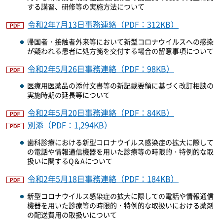
する講習、研修等の実施方法について
令和2年7月13日事務連絡（PDF：312KB）
帰国者・接触者外来等において新型コロナウイルスへの感染
が疑われる患者に処方箋を交付する場合の留意事項について
令和2年5月26日事務連絡（PDF：98KB）
医療用医薬品の添付文書等の新記載要領に基づく改訂相談の
実施時期の延長等について
令和2年5月20日事務連絡（PDF：84KB）
別添（PDF：1,294KB）
歯科診療における新型コロナウイルス感染症の拡大に際して
の電話や情報通信機器を用いた診療等の時限的・特例的な取
扱いに関するQ＆Aについて
令和2年5月18日事務連絡（PDF：184KB）
新型コロナウイルス感染症の拡大に際しての電話や情報通信
機器を用いた診療等の時限的・特例的な取扱いにおける薬剤
の配送費用の取扱いについて