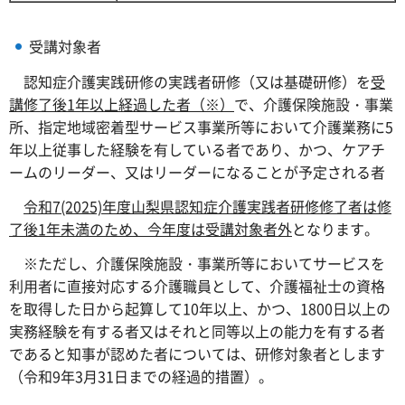
受講対象者
認知症介護実践研修の実践者研修（又は基礎研修）を
受
講修了後1年以上経過した者（※）
で、介護保険施設・事業
所、指定地域密着型サービス事業所等において介護業務に5
年以上従事した経験を有している者であり、かつ、ケアチ
ームのリーダー、又はリーダーになることが予定される者
令和7(2025)年度山梨県認知症介護実践者研修修了者は修
了後1年未満のため、今年度は受講対象者外
となります。
※ただし、介護保険施設・事業所等においてサービスを
利用者に直接対応する介護職員として、介護福祉士の資格
を取得した日から起算して10年以上、かつ、1800日以上の
実務経験を有する者又はそれと同等以上の能力を有する者
であると知事が認めた者については、研修対象者とします
（令和9年3月31日までの経過的措置）。