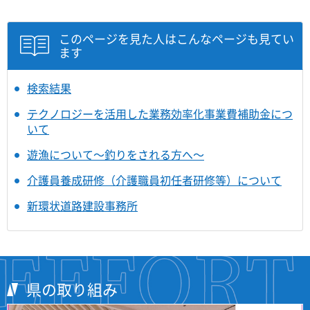
このページを見た人はこんなページも見てい
ます
検索結果
テクノロジーを活用した業務効率化事業費補助金につ
いて
遊漁について～釣りをされる方へ～
介護員養成研修（介護職員初任者研修等）について
新環状道路建設事務所
県の取り組み