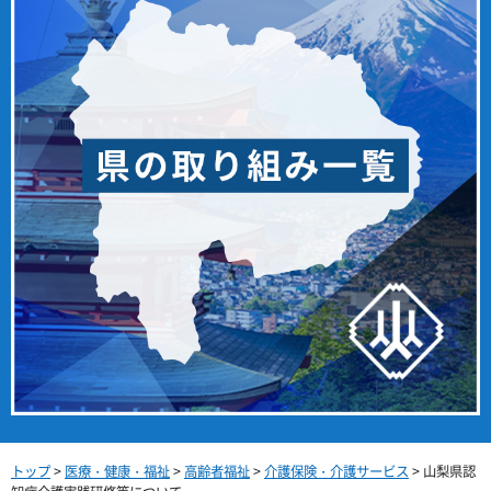
トップ
>
医療・健康・福祉
>
高齢者福祉
>
介護保険・介護サービス
> 山梨県認