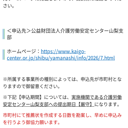
さい。
＜申込先＞公益財団法人介護労働安定センター山梨支
部
ホームページ：
https://www.kaigo-
center.or.jp/shibu/yamanashi/info/2026/7.html
※所属する事業所の種別によっては、申込先が市町村とな
りますので御留意ください。
※下記【申込期間】については、
実施機関である介護労働
安定センター山梨支部への提出期日【厳守】
になります。
市町村にて推薦状を作成する日数を勘案し、早めに申込み
を行うよう御協力願います。